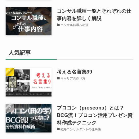
コンサル職種一覧とそれぞれの仕
事内容を詳しく解説
コンサル転職への道
人気記事
考える名言集99
キャリアの作り方
プロコン（proscons）とは？
BCG流！プロコン活用プレゼン資
料作成テクニック
戦略コンサルタントの仕事術