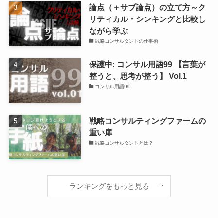
論点（＋サブ論点）の立て方～ク
リティカル・シンキングと比較し
ながら学ぶ
戦略コンサルタントの仕事術
保護中: コンサル用語99 【言葉が
整うと、思考が整う】 Vol.1
コンサル用語99
戦略コンサルティングファームの
重い扉
戦略コンサルタントとは？
ランキングをもっと見る