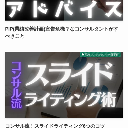
PIP(業績改善計画)宣告危機？なコンサルタントがす
べきこと
戦略コンサルタントの仕事術
コンサル流！スライドライティング6つのコツ