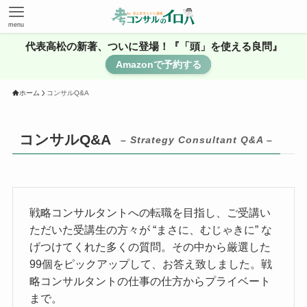
menu
代表高松の新著、ついに登場！『「頭」を使える良問』
Amazonで予約する
ホーム
コンサルQ&A
コンサルQ&A
– Strategy Consultant Q&A –
戦略コンサルタントへの転職を目指し、ご受講い
ただいた受講生の方々が “まさに、むじゃきに” な
げつけてくれた多くの質問。その中から厳選した
99個をピックアップして、お答え致しました。戦
略コンサルタントの仕事の仕方からプライベート
まで。