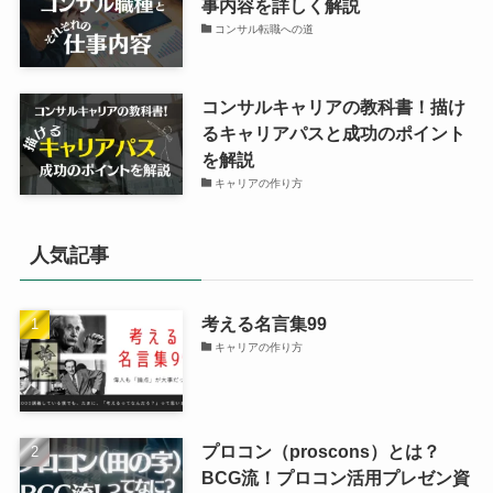
事内容を詳しく解説
コンサル転職への道
コンサルキャリアの教科書！描け
るキャリアパスと成功のポイント
を解説
キャリアの作り方
人気記事
考える名言集99
キャリアの作り方
プロコン（proscons）とは？
BCG流！プロコン活用プレゼン資