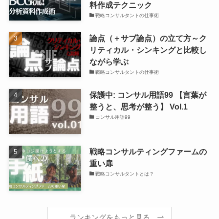
料作成テクニック
戦略コンサルタントの仕事術
論点（＋サブ論点）の立て方～ク
リティカル・シンキングと比較し
ながら学ぶ
戦略コンサルタントの仕事術
保護中: コンサル用語99 【言葉が
整うと、思考が整う】 Vol.1
コンサル用語99
戦略コンサルティングファームの
重い扉
戦略コンサルタントとは？
ランキングをもっと見る