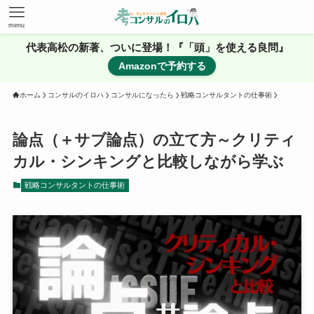
menu
代表高松の新著、ついに登場！『「頭」を使える良問』
Amazonで予約する
ホーム
コンサルのイロハ
コンサルになったら
戦略コンサルタントの仕事術
論点（＋サブ論点）の立て方～クリティ
カル・シンキングと比較しながら学ぶ
戦略コンサルタントの仕事術