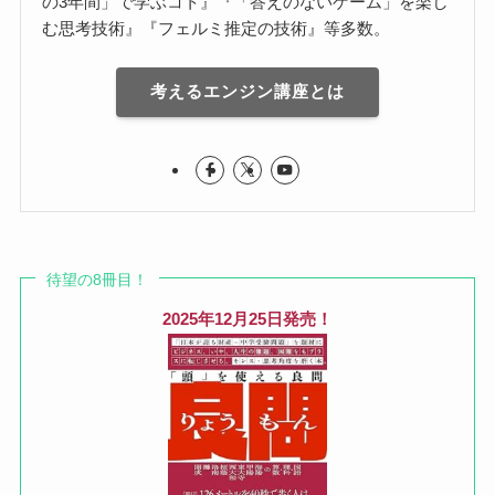
の3年間」で学ぶコト』『「答えのないゲーム」を楽し
む思考技術』『フェルミ推定の技術』等多数。
考えるエンジン講座とは
待望の8冊目！
2025年12月25日発売！