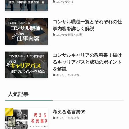
コンサルとは
コンサル職種一覧とそれぞれの仕
事内容を詳しく解説
コンサル転職への道
コンサルキャリアの教科書！描け
るキャリアパスと成功のポイント
を解説
キャリアの作り方
人気記事
考える名言集99
キャリアの作り方