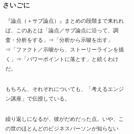
さいごに
『論点（＋サブ論点）』まとめの段階まで来れれ
ば、このあとは「論点／サブ論点に沿って、調
査・分析をする」⇒「分析から示唆を出す」
⇒「ファクト／示唆から、ストーリーラインを描
く」⇒「パワーポイントに落とす」と続くわけ
だ。
もちろん、それぞれについても、「考えるエンジ
ン講座」で伝授している。
繰り返しになるが、彼がだめだった点。いや、こ
の世のほとんどのビジネスパーソンが知らない