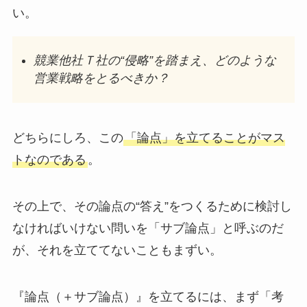
い。
競業他社Ｔ社の“侵略”を踏まえ、どのような
営業戦略をとるべきか？
どちらにしろ、この
「論点」を立てることがマス
トなのである
。
その上で、その論点の“答え”をつくるために検討し
なければいけない問いを「サブ論点」と呼ぶのだ
が、それを立ててないこともまずい。
『論点（＋サブ論点）』を立てるには、まず「考