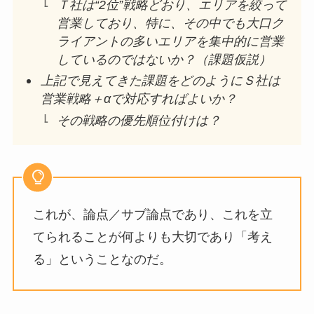
Ｔ社は“2位”戦略どおり、エリアを絞って
営業しており、特に、その中でも大口ク
ライアントの多いエリアを集中的に営業
しているのではないか？（課題仮説）
上記で見えてきた課題をどのようにＳ社は
営業戦略＋αで対応すればよいか？
その戦略の優先順位付けは？
これが、論点／サブ論点であり、これを立
てられることが何よりも大切であり「考え
る」ということなのだ。