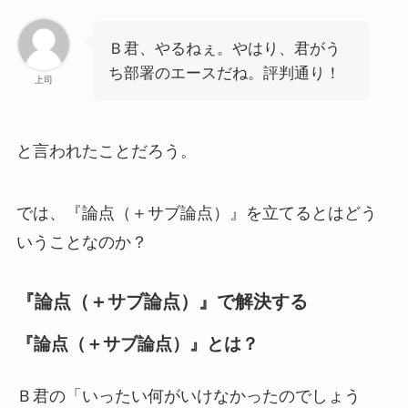
Ｂ君、やるねぇ。やはり、君がう
ち部署のエースだね。評判通り！
上司
と言われたことだろう。
では、『論点（＋サブ論点）』を立てるとはどう
いうことなのか？
『論点（＋サブ論点）』で解決する
『論点（＋サブ論点）』とは？
Ｂ君の「いったい何がいけなかったのでしょう