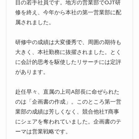
目の若手社員です。地方の営業部でOJT研
修を終え、今年から本社の第一営業部に配
属されました。
研修中の成績は大変優秀で、周囲の期待も
大きく、本社勤務に抜擢されました。とく
に会計的思考を駆使したリサーチには定評
があります。
赴任早々、直属の上司A部長に命ぜられた
のは「企画書の作成」。このところ第一営
業部の成績は芳しくなく、競合他社T商事
にシェアを奪われていました。企画書のテ
ーマは営業戦略です。