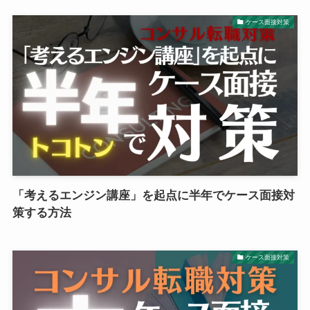
ケース面接対策
「考えるエンジン講座」を起点に半年でケース面接対
策する方法
ケース面接対策