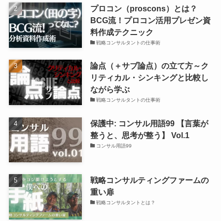
プロコン（proscons）とは？
BCG流！プロコン活用プレゼン資
料作成テクニック
戦略コンサルタントの仕事術
論点（＋サブ論点）の立て方～ク
リティカル・シンキングと比較し
ながら学ぶ
戦略コンサルタントの仕事術
保護中: コンサル用語99 【言葉が
整うと、思考が整う】 Vol.1
コンサル用語99
戦略コンサルティングファームの
重い扉
戦略コンサルタントとは？