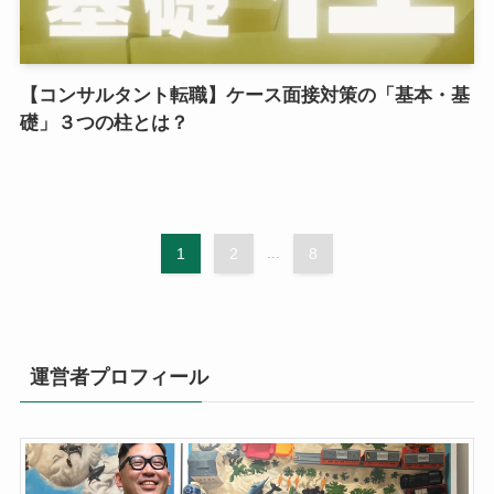
【コンサルタント転職】ケース面接対策の「基本・基
礎」３つの柱とは？
1
2
...
8
運営者プロフィール