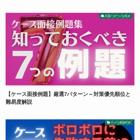
出題パターンを知る
【ケース面接例題】厳選7パターン～対策優先順位と
難易度解説
ケース面接対策