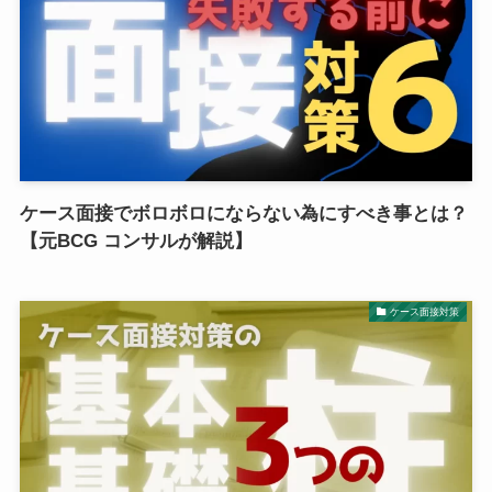
ケース面接でボロボロにならない為にすべき事とは？
【元BCG コンサルが解説】
ケース面接対策