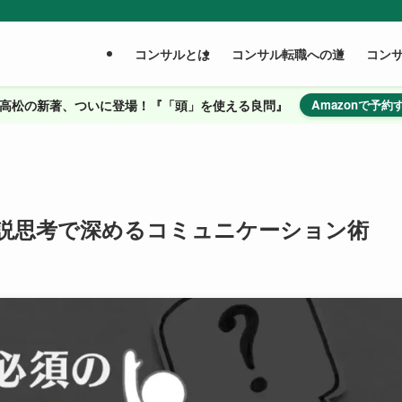
コンサルとは
コンサル転職への道
コン
高松の新著、ついに登場！『「頭」を使える良問』
Amazonで予約
説思考で深めるコミュニケーション術