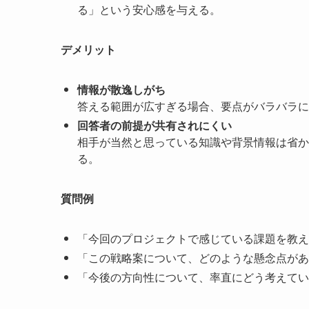
る」という安心感を与える。
デメリット
情報が散逸しがち
答える範囲が広すぎる場合、要点がバラバラに
回答者の前提が共有されにくい
相手が当然と思っている知識や背景情報は省か
る。
質問例
「今回のプロジェクトで感じている課題を教え
「この戦略案について、どのような懸念点があ
「今後の方向性について、率直にどう考えてい