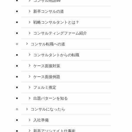
コンサル用語99
新卒コンサルの道
戦略コンサルタントとは？
コンサルティングファーム紹介
コンサル転職への道
コンサルタントからの転職
ケース面接対策
ケース面接例題
フェルミ推定
出題パターンを知る
コンサルになったら
入社準備
新卒アソシエイト仕事術