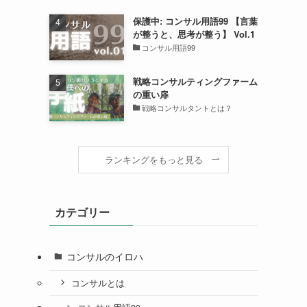
保護中: コンサル用語99 【言葉
が整うと、思考が整う】 Vol.1
コンサル用語99
戦略コンサルティングファーム
の重い扉
戦略コンサルタントとは？
ランキングをもっと見る
カテゴリー
コンサルのイロハ
コンサルとは