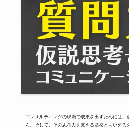
コンサルティングの現場で成果を出すためには、
ん。そして、その思考力を支える基盤ともいえる