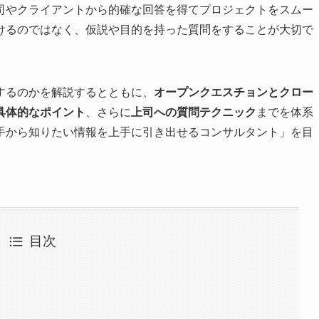
司やクライアントから的確な回答を得てプロジェクトをスムー
けるのではなく、仮説や目的を持った質問をすることが大切で
するのかを解説するとともに、
オープンクエスチョンとクロー
具体的なポイント
、さらに
上司への質問テクニック
までを体系
手から知りたい情報を上手に引き出せるコンサルタント」を目
目次