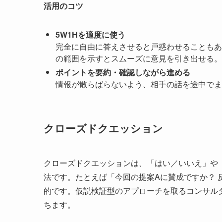
活用のコツ
5W1Hを適度に使う
完全に自由に答えさせると戸惑わせることもあ
の範囲を示すとスムーズに意見を引き出せる。
ポイントを要約・確認しながら進める
情報が散らばらないよう、相手の話を途中でま
クローズドクエッション
クローズドクエッションは、「はい／いいえ」や
法です。たとえば「今回の提案Aに賛成ですか？
的です。仮説検証型のアプローチを取るコンサル
ちます。