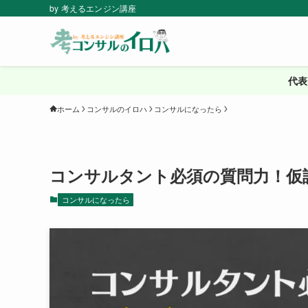
by 考えるエンジン講座
代表
ホーム
コンサルのイロハ
コンサルになったら
コンサルタント必須の質問力！仮
コンサルになったら