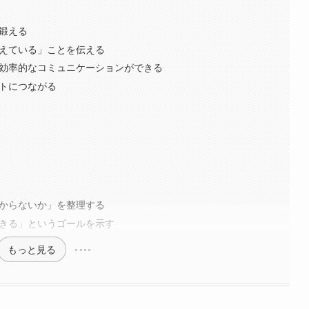
を鍛える
考えている」ことを伝える
、効率的なコミュニケーションができる
ートにつながる
わからないか」を整理する
できる」というゴールを示す
もっと見る