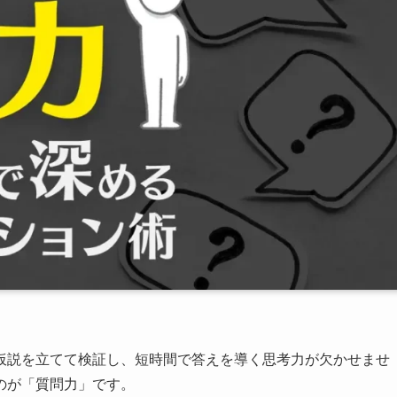
仮説を立てて検証し、短時間で答えを導く思考力が欠かせませ
のが「質問力」です。