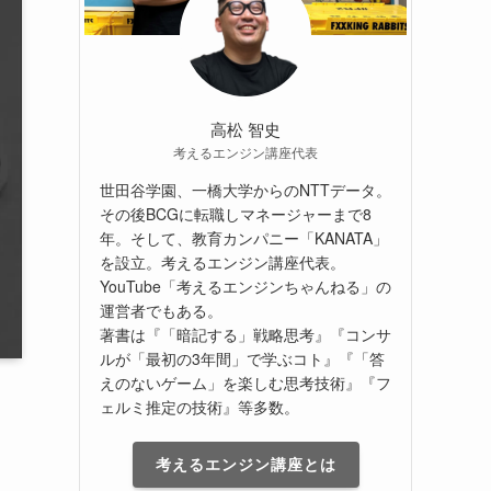
高松 智史
考えるエンジン講座代表
世田谷学園、一橋大学からのNTTデータ。
その後BCGに転職しマネージャーまで8
年。そして、教育カンパニー「KANATA」
を設立。考えるエンジン講座代表。
YouTube「考えるエンジンちゃんねる」の
運営者でもある。
著書は『「暗記する」戦略思考』『コンサ
ルが「最初の3年間」で学ぶコト』『「答
えのないゲーム」を楽しむ思考技術』『フ
ェルミ推定の技術』等多数。
考えるエンジン講座とは