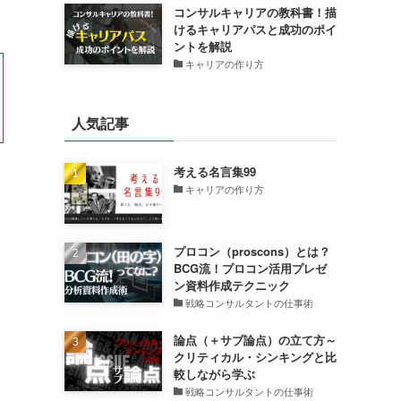
コンサルキャリアの教科書！描
けるキャリアパスと成功のポイ
ントを解説
キャリアの作り方
人気記事
考える名言集99
キャリアの作り方
プロコン（proscons）とは？
BCG流！プロコン活用プレゼ
ン資料作成テクニック
戦略コンサルタントの仕事術
違
論点（＋サブ論点）の立て方～
クリティカル・シンキングと比
較しながら学ぶ
戦略コンサルタントの仕事術