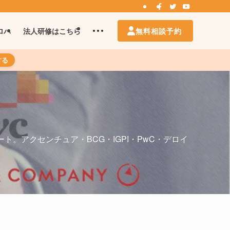
無料相談予約
ロハ
法人研修はこちら
する
ト。アクセンチュア・BCG・IGPI・PwC・デロイ