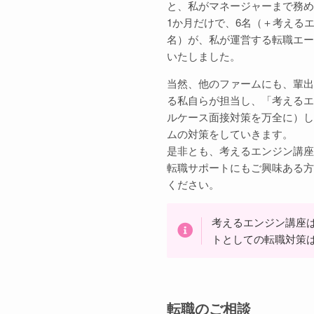
と、私がマネージャーまで務めた
1か月だけで、6名（＋考える
名）が、私が運営する転職エージ
いたしました。
当然、他のファームにも、輩出
る私自らが担当し、「考えるエ
ルケース面接対策を万全に）し
ムの対策をしていきます。
是非とも、考えるエンジン講座
転職サポートにもご興味ある方
ください。
考えるエンジン講座
トとしての転職対策
転職のご相談