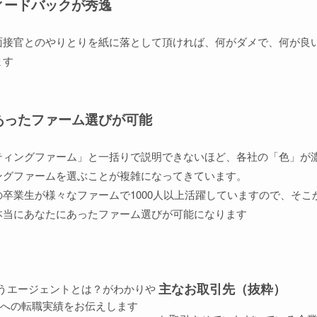
ィードバックが秀逸
面接官とのやりとりを紙に落として頂ければ、何がダメで、何が良
ます
あったファーム選びが可能
ティングファーム」と一括りで説明できないほど、各社の「色」が
ングファームを選ぶことが複雑になってきています。
卒業生が様々なファームで1000人以上活躍していますので、そ
本当にあなたにあったファーム選びが可能になります
主なお取引先（抜粋）
というエージェントとは？がわかりや
への転職実績をお伝えします