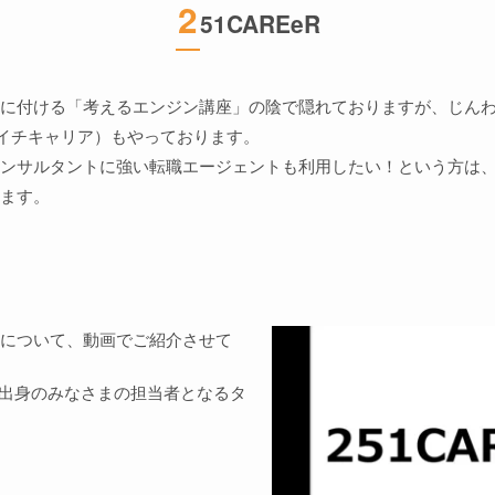
2
51CAREeR
に付ける「考えるエンジン講座」の陰で隠れておりますが、じん
ニコイチキャリア）もやっております。
ンサルタントに強い転職エージェントも利用したい！という方は
ます。
について、動画でご紹介させて
CG出身のみなさまの担当者となるタ