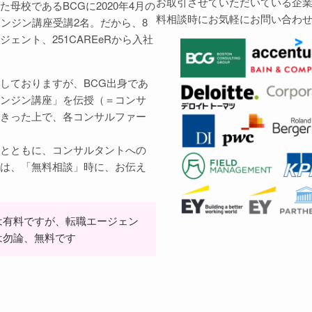
お取引させていただいている企
母校であるBCGに2020年4月の
料相談時にお気軽にお問い合わ
エンジン講座受講2名。だから、8
ェント、251CAREeRから入社
しておりますが、BCG出身であ
ンジン講座」を伝授（＝コンサ
きった上で、各コンサルファー
とともに、コンサルタントへの
は、「無料相談」時に、お伝え
は有料ですが、転職エージェン
は勿論、無料です