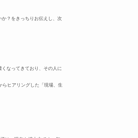
いか？をきっちりお伝えし、次
濃くなってきており、その人に
こからヒアリングした「現場、生