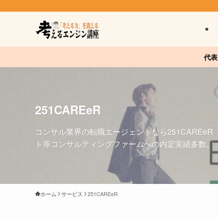
代表
251CAREeR
コンサル業界の転職エージェントなら251CAREe
ト等コンサルティングファームへの内定実績多数。
ホーム
サービス
251CAREeR