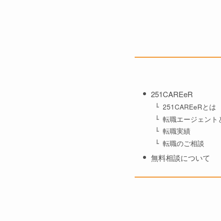
251CAREeR
251CAREeRとは
転職エージェント
転職実績
転職のご相談
無料相談について