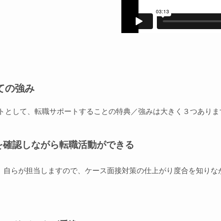
ての強み
ェントとして、転職サポートすることの特典／強みは大きく３つありま
を確認しながら転職活動ができる
僕、自らが担当しますので、ケース面接対策の仕上がり度合を知りな