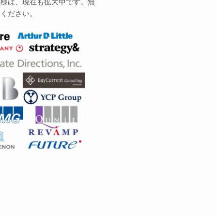
業様は、現在も拡大中です。無
せください。