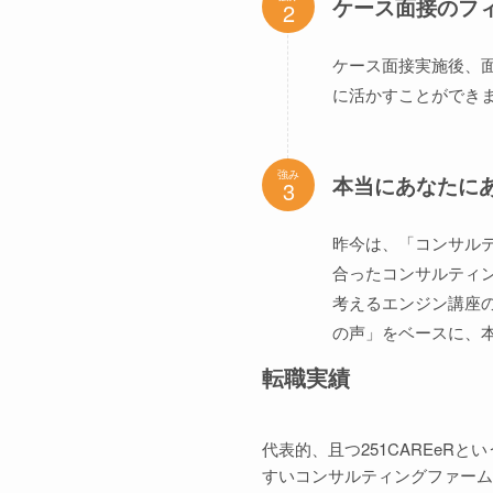
ケース面接のフ
ケース面接実施後、
に活かすことができ
強み
本当にあなたに
昨今は、「コンサル
合ったコンサルティ
考えるエンジン講座の
の声」をベースに、
転職実績
代表的、且つ251CAREeR
すいコンサルティングファーム