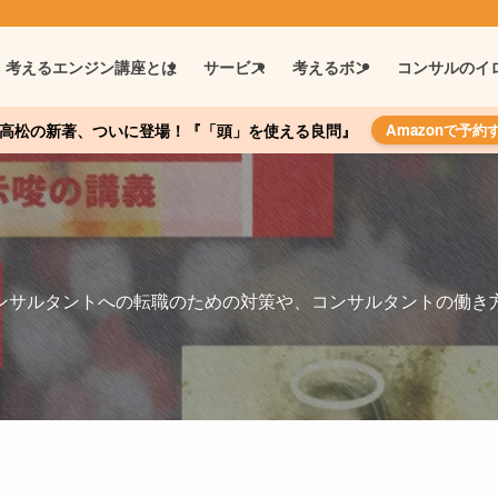
考えるエンジン講座とは
サービス
考えるボン
コンサルのイ
高松の新著、ついに登場！『「頭」を使える良問』
Amazonで予約
ンサルタントへの転職のための対策や、コンサルタントの働き