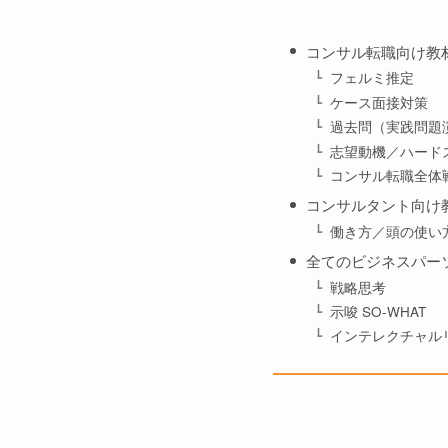
コンサル転職向け教
フェルミ推定
ケース面接対策
過去問（実践問題
志望動機／ハード
コンサル転職全体
コンサルタント向け
働き方／頭の使い
全てのビジネスパー
戦略思考
示唆 SO-WHAT
インテレクチャル