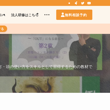
無料相談予約
ロハ
法人研修はこちら
する
方・頭の使い方をスキルとして習得するための教材で