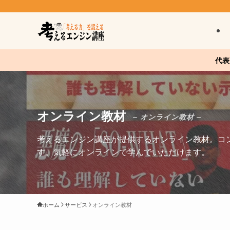
代表
オンライン教材
– オンライン教材 –
考えるエンジン講座が提供するオンライン教材。コ
す。気軽にオンラインで学んでいただけます。
ホーム
サービス
オンライン教材