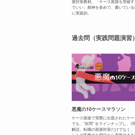
接対策教材。「ケース面接を突破す
でいい」精神を多めで、書いている
に実践的。
過去問（実践問題演習
悪魔の10ケースマラソン
ケース面接で実際に出題されたケー
でも、”良問” をラインナップし、1
解説。転職の面接対策だけでなく、
ントの実務でも明日から実践できる