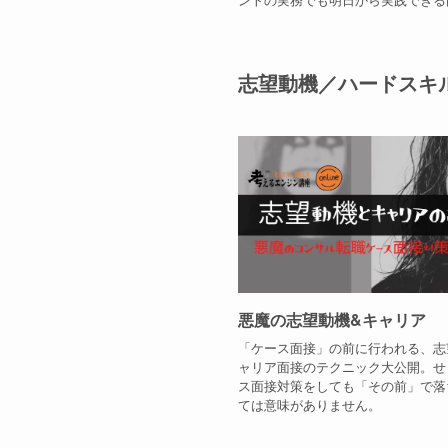
志望動機／ハードスキ
悪魔の志望動機&キャリア
「ケース面接」の前に行われる、志
ャリア面接のテクニック大公開。せ
ス面接対策をしても「その前」で落
ては意味がありません。