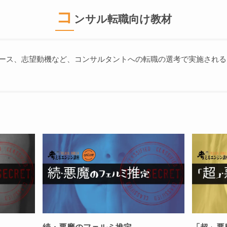
コ
ンサル転職向け教材
ース、志望動機など、コンサルタントへの転職の選考で実施される
続・悪魔のフェルミ推定
「超」悪