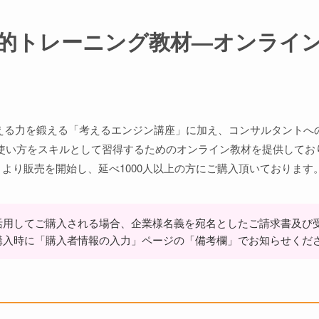
的トレーニング教材—オンライ
、考える力を鍛える「考えるエンジン講座」に加え、コンサルタントへ
使い方をスキルとして習得するためのオンライン教材を提供してお
9月より販売を開始し、延べ1000人以上の方にご購入頂いております
活用してご購入される場合、企業様名義を宛名としたご請求書及び
購入時に「購入者情報の入力」ページの「備考欄」でお知らせくだ