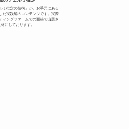
ルミ推定の技術」が、お手元にある
した実践編のコンテンツです。実際
ティングファームでの面接で出題さ
題材にしております。