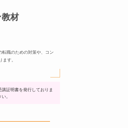
ン教材
の転職のための対策や、コン
ります。
。
受講証明書を発行しておりま
さい。