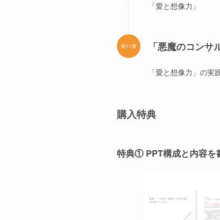
「愛と想像力」
「悪魔のコンサル働
第11章
「愛と想像力」の実
購入特典
特典① PPT構成と内容を書