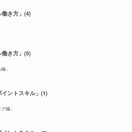
働き方」(4)
働き方」(5)
る編」
イントスキル」(1)
ング編」