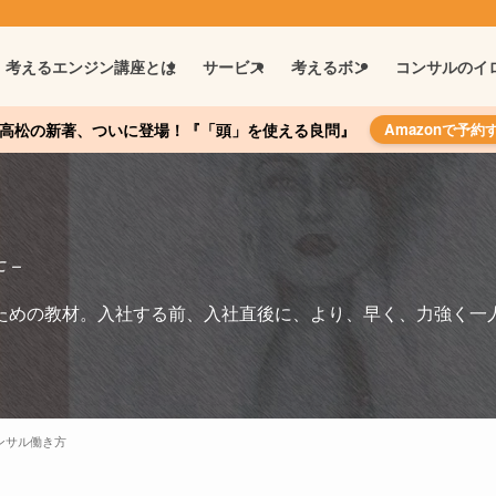
考えるエンジン講座とは
サービス
考えるボン
コンサルのイ
高松の新著、ついに登場！『「頭」を使える良問』
Amazonで予約
 –
ための教材。入社する前、入社直後に、より、早く、力強く一
ンサル働き方