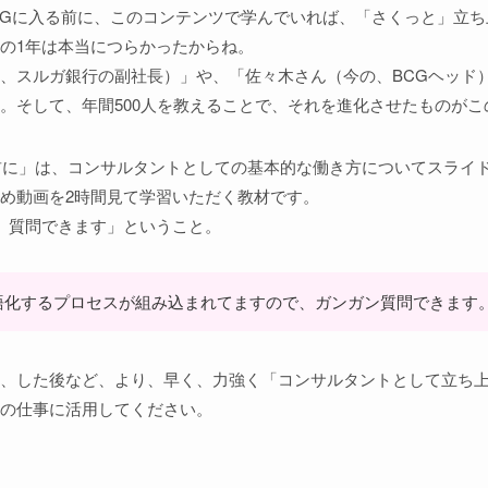
CGに入る前に、このコンテンツで学んでいれば、「さくっと」立
の1年は本当につらかったからね。
、スルガ銀行の副社長）」や、「佐々木さん（今の、BCGヘッド
。そして、年間500人を教えることで、それを進化させたものがこ
前に」は、コンサルタントとしての基本的な働き方についてスライ
め動画を2時間見て学習いただく教材です。
、質問できます」ということ。
語化するプロセスが組み込まれてますので、ガンガン質問できます
、した後など、より、早く、力強く「コンサルタントとして立ち
の仕事に活用してください。