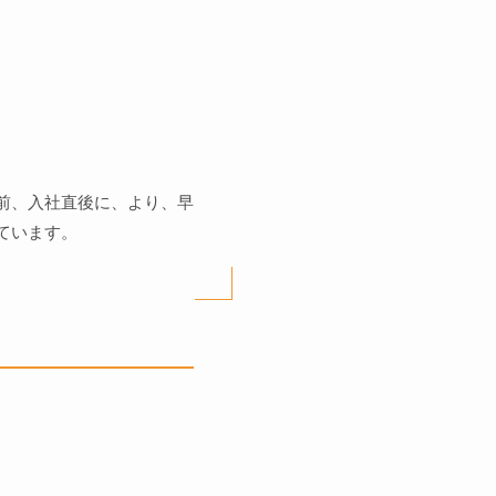
前、入社直後に、より、早
ています。