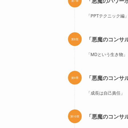
「悪魔のパワーポ
第7章
「PPTテクニック編
「悪魔のコンサル働
第8章
「MDという生き物」
「悪魔のコンサル働
第9章
「成長は自己責任」
「悪魔のコンサル働
第10章