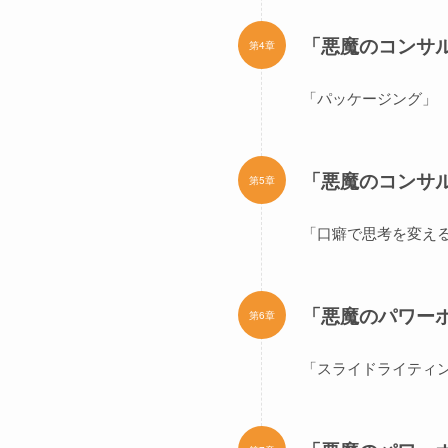
「悪魔のコンサル
第4章
「パッケージング」
「悪魔のコンサル
第5章
「口癖で思考を変え
「悪魔のパワーポ
第6章
「スライドライティ