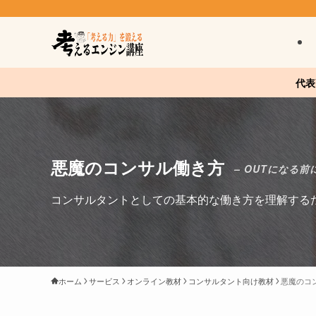
代表
悪魔のコンサル働き方
– OUTになる前に
コンサルタントとしての基本的な働き方を理解する
ホーム
サービス
オンライン教材
コンサルタント向け教材
悪魔のコ