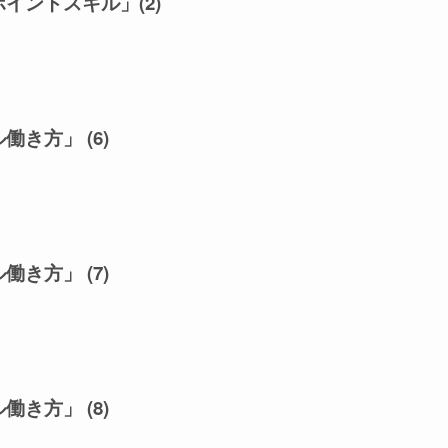
イントスキル」(2)
」
き方」 (6)
き方」 (7)
き方」 (8)