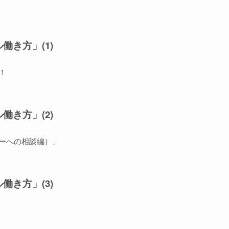
働き方」(1)
！
働き方」(2)
ャーへの相談編）」
働き方」(3)