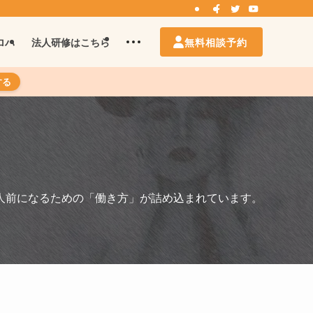
無料相談予約
ロハ
法人研修はこちら
する
人前になるための「働き方」が詰め込まれています。