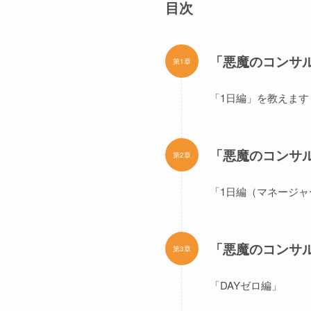
目次
「悪魔のコンサル
第1章
「1日編」を教えます
「悪魔のコンサル
第2章
「1日編（マネージ
「悪魔のコンサル
第3章
「DAYゼロ編」