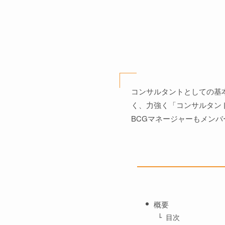
コンサルタントとしての基
く、力強く「コンサルタン
BCGマネージャーもメン
概要
目次