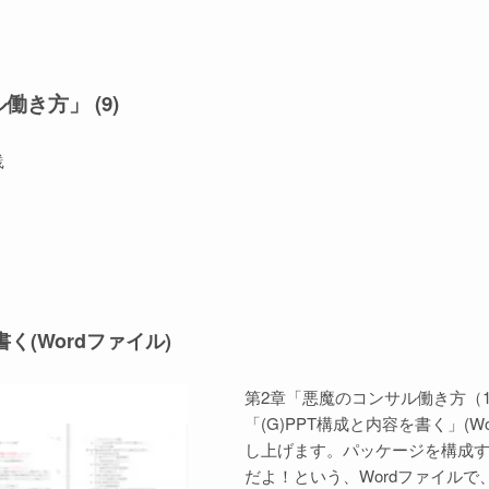
き方」 (9)
践
く(Wordファイル)
第2章「悪魔のコンサル働き方（
「(G)PPT構成と内容を書く」(W
し上げます。パッケージを構成
だよ！という、Wordファイル