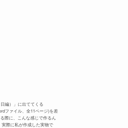
1日編）」に出ててくる
ordファイル、全11ページ)を差
する際に、こんな感じで作るん
で、実際に私が作成した実物で