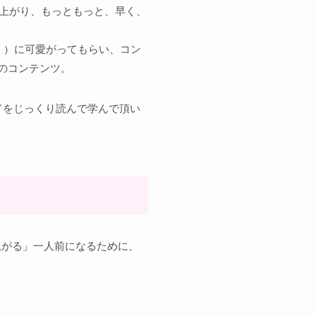
ち上がり、もっともっと、早く、
））に可愛がってもらい、コン
のコンテンツ。
ドをじっくり読んで学んで頂い
。
上がる」一人前になるために、