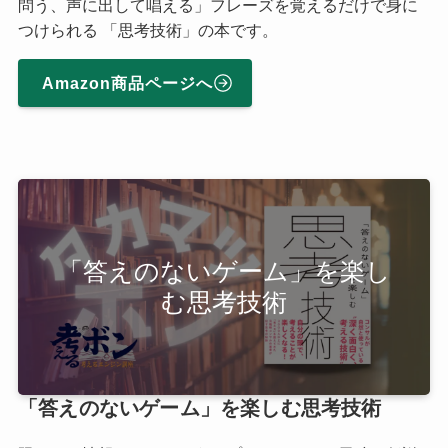
問う、声に出して唱える」フレーズを覚えるだけで身に
つけられる 「思考技術」の本です。
Amazon商品ページへ
「答えのないゲーム」を楽し
む思考技術
「答えのないゲーム」を楽しむ思考技術