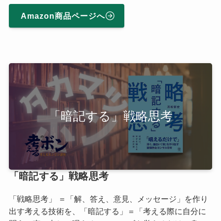
Amazon商品ページへ
「暗記する」戦略思考
「暗記する」戦略思考
「戦略思考」 ＝「解、答え、意見、メッセージ」を作り
出す考える技術を、「暗記する」＝「考える際に自分に