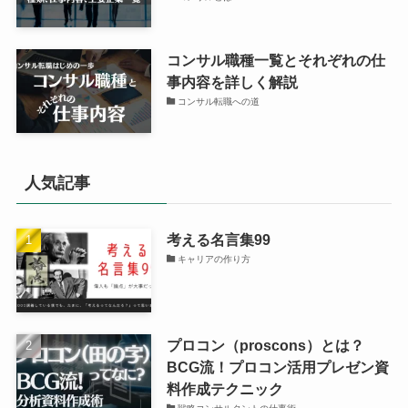
コンサル職種一覧とそれぞれの仕
事内容を詳しく解説
コンサル転職への道
人気記事
考える名言集99
キャリアの作り方
プロコン（proscons）とは？
BCG流！プロコン活用プレゼン資
料作成テクニック