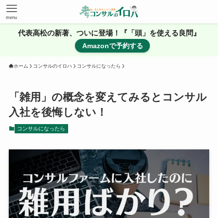
menu
代表高松の新著、ついに登場！『「頭」を使える良問』
Amazonで予約する
ホーム
コンサルのイロハ
コンサルになったら
「雑用」の概念を変えてみるとコンサル
入社を後悔しない！
コンサルになったら