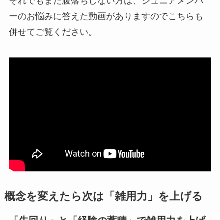
それでもまだ腹落ちしない方は、ジュニアメンバ
ーのお悩みに答えた動画がありますのでこちらも
併せてご覧ください。
概念を変えたら次は「雑用力」を上げる