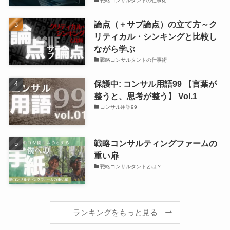
戦略コンサルタントの仕事術
論点（＋サブ論点）の立て方～ク
リティカル・シンキングと比較し
ながら学ぶ
戦略コンサルタントの仕事術
保護中: コンサル用語99 【言葉が
整うと、思考が整う】 Vol.1
コンサル用語99
戦略コンサルティングファームの
重い扉
戦略コンサルタントとは？
ランキングをもっと見る