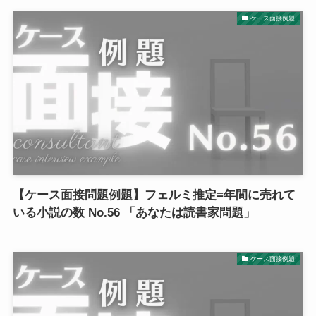
ケース面接例題
【ケース面接問題例題】フェルミ推定=年間に売れて
いる小説の数 No.56 「あなたは読書家問題」
ケース面接例題