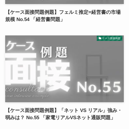
【ケース面接問題例題】フェルミ推定=経営書の市場
規模 No.54 「経営書問題」
ケース面接例題
【ケース面接問題例題】「ネット VS リアル」強み・
弱みは？ No.55 「家電リアルVSネット通販問題」