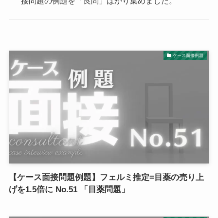
接問題の例題を「良問」ばかり集めました。
ケース面接例題
【ケース面接問題例題】フェルミ推定=目薬の売り上
げを1.5倍に No.51 「目薬問題」