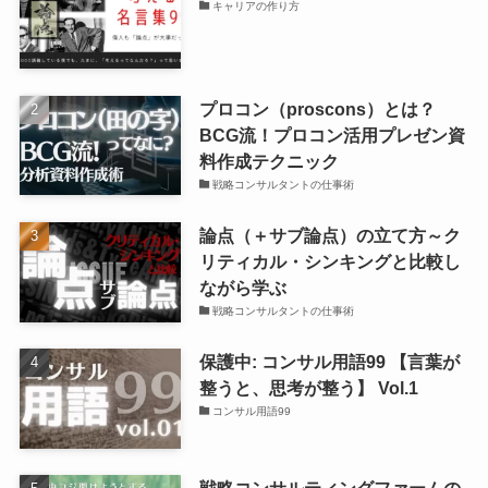
キャリアの作り方
プロコン（proscons）とは？
BCG流！プロコン活用プレゼン資
料作成テクニック
戦略コンサルタントの仕事術
論点（＋サブ論点）の立て方～ク
リティカル・シンキングと比較し
ながら学ぶ
戦略コンサルタントの仕事術
保護中: コンサル用語99 【言葉が
整うと、思考が整う】 Vol.1
コンサル用語99
戦略コンサルティングファームの