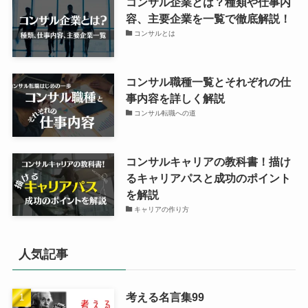
コンサル企業とは？種類や仕事内
容、主要企業を一覧で徹底解説！
コンサルとは
コンサル職種一覧とそれぞれの仕
事内容を詳しく解説
コンサル転職への道
コンサルキャリアの教科書！描け
るキャリアパスと成功のポイント
を解説
キャリアの作り方
人気記事
考える名言集99