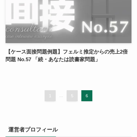
【ケース面接問題例題】フェルミ推定からの売上2倍
問題 No.57 「続・あなたは読書家問題」
1
...
5
6
運営者プロフィール