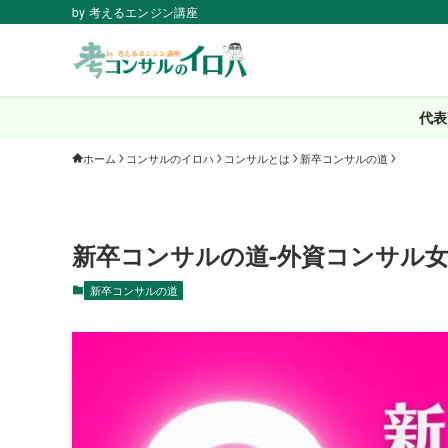
by 考えるエンジン講座
代表
ホーム
コンサルのイロハ
コンサルとは
新卒コンサルの道
新卒コンサルの道-外資コンサル女
新卒コンサルの道