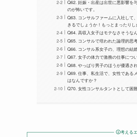
Q62. 妊娠・出産は出世に悪影響
のが怖いです。
Q63. コンサルファームに入社し
きるでしょうか！もっとまったりし
Q64. 高収入女子はモテなさそう
Q65. コンサルで培われた論理的
Q66. コンサル系女子の、理想の
Q67. 女子の体力で激務の仕事に
Q68. やっぱり男子のほうが優遇
Q69. 仕事、私生活で、女性であ
はなんですか？
Q70. 女性コンサルタントとして
考える