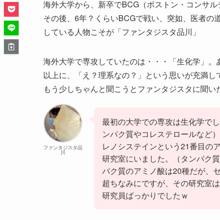
海外大学から、新卒でBCG（ボストン・コンサ
その後、6年？くらいBCGで戦い、突如、医者の
している人物こそが「ファンタジスタ品川」
海外大学で専攻していたのは・・・「生化学」。
以上に、「え？理系なの？」という思いが充満し
もう少しちゃんと聞こうとファンタジスタに聞い
最初の大学での専攻は生化学でし
ンパク質やコレステロールなど）
レノシステインという21番目の
ファンタジスタ品
川
研究室にいました。（タンパク質
パク質のアミノ酸は20種だが、
超ちなみにですが、その研究室は
研究員ばっかりでしたｗ