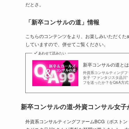
だとさ。
「新卒コンサルの道」情報
こちらのコンテンツをより、お楽しみいただくた
していますので、併せてご覧ください。
あわせて読みたい
新卒コンサルの道とは
外資系コンサルティングフ
女子 “ファンタジスタ品川
フを送ったか？をQ&A方
新卒コンサルの道-外資コンサル女子
外資系コンサルティングファームBCG（ボストン