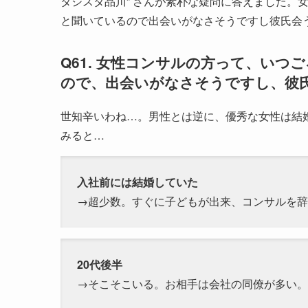
タジスタ品川” さんが素朴な疑問に答えました。
と聞いているので出会いがなさそうですし彼氏会う
Q61. 女性コンサルの方って、い
ので、出会いがなさそうですし、彼
世知辛いわね…。男性とは逆に、優秀な女性は結
みると…
入社前には結婚していた
→超少数。すぐに子どもが出来、コンサルを辞
20代後半
→そこそこいる。お相手は会社の同僚が多い。