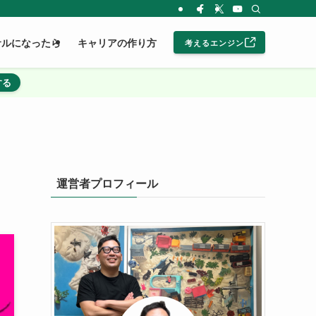
サルになったら
キャリアの作り方
考えるエンジン
する
運営者プロフィール