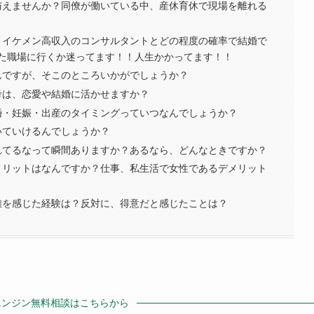
を与えませんか？同僚が働いている中、産休育休で現場を離れる
て、イケメン高収入のコンサルタントとどの程度の確率で結婚で
た職場に行くか迷ってます！！人生かかってます！！
なんですが、そこのところいかがでしょうか？
思考は、恋愛や結婚に活かせますか？
結婚・妊娠・出産のタイミングっていつなんでしょうか？
ついていけるんでしょうか？
されてるなって瞬間ありますか？あるなら、どんなときですか？
るメリットはなんですか？仕事、私生活で女性であるデメリット
困難を感じた経験は？反対に、得意だと感じたことは？
エンジン無料相談はこちらから