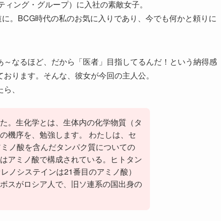
ルティング・グループ）に入社の素敵女子。
道に。BCG時代の私のお気に入りであり、今でも何かと頼りに
あ～なるほど、だから「医者」目指してるんだ！という納得感
ております。そんな、彼女が今回の主人公。
たら、
た。生化学とは、生体内の化学物質（タ
の機序を、勉強します。 わたしは、セ
アミノ酸を含んだタンパク質についての
はアミノ酸で構成されている。ヒトタン
セレノシステインは21番目のアミノ酸）
ボスがロシア人で、旧ソ連系の国出身の