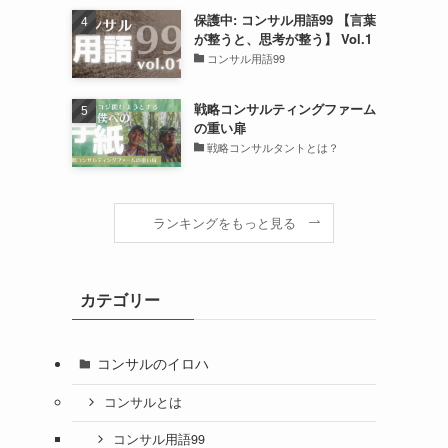
保護中: コンサル用語99 【言葉
が整うと、思考が整う】 Vol.1
コンサル用語99
戦略コンサルティングファーム
の重い扉
戦略コンサルタントとは？
ランキングをもっと見る
カテゴリー
コンサルのイロハ
コンサルとは
コンサル用語99