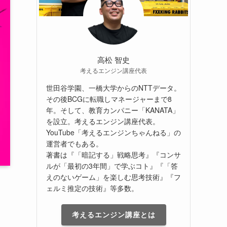
高松 智史
考えるエンジン講座代表
世田谷学園、一橋大学からのNTTデータ。
その後BCGに転職しマネージャーまで8
年。そして、教育カンパニー「KANATA」
を設立。考えるエンジン講座代表。
YouTube「考えるエンジンちゃんねる」の
運営者でもある。
著書は『「暗記する」戦略思考』『コンサ
ルが「最初の3年間」で学ぶコト』『「答
えのないゲーム」を楽しむ思考技術』『フ
ェルミ推定の技術』等多数。
考えるエンジン講座とは