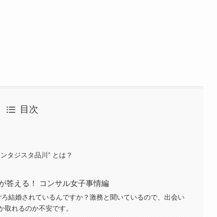
目次
ンタジスタ品川” とは？
が答える！ コンサル女子事情編
つごろ結婚されているんですか？激務と聞いているので、出会い
か取れるのか不安です。