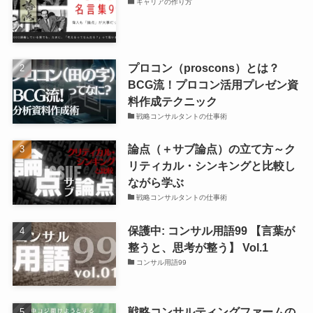
キャリアの作り方
プロコン（proscons）とは？
BCG流！プロコン活用プレゼン資
料作成テクニック
戦略コンサルタントの仕事術
論点（＋サブ論点）の立て方～ク
リティカル・シンキングと比較し
ながら学ぶ
戦略コンサルタントの仕事術
保護中: コンサル用語99 【言葉が
整うと、思考が整う】 Vol.1
コンサル用語99
戦略コンサルティングファームの