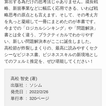
算出する為だけの思考法じゃありません。成長戦
略、新規事業などに幅広く応用できる、いわば戦
略思考の原点とも言えます。そして、その考え方
を丸っと凝縮して一冊にまとめたのが本書です。
今までの「ロジカルシンキング」や「問題解決」
書とは全く違う、プラクティカルでわかりやす
い、新しい問題解決本がここに誕生しました。
高松節が炸裂しまくりの、最高に読みやすくセク
シーなビジネス書。ビジネススキルの新境地とし
てのフェルミ推定を、ぜひ堪能してください！
高松 智史 (著)
出版社 ‏ : ‎ ソシム
発売日 ‏ : ‎ 2022/2/26
単行本 ‏ : ‎ 320ページ