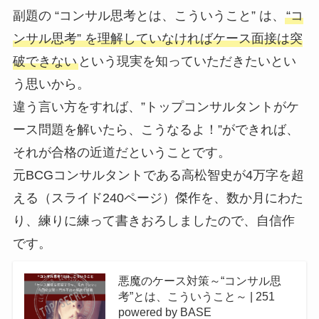
副題の “コンサル思考とは、こういうこと” は、
“コ
ンサル思考” を理解していなければケース面接は突
破できない
という現実を知っていただきたいとい
う思いから。
違う言い方をすれば、”トップコンサルタントがケ
ース問題を解いたら、こうなるよ！”ができれば、
それが合格の近道だということです。
元BCGコンサルタントである高松智史が4万字を超
える（スライド240ページ）傑作を、数か月にわた
り、練りに練って書きおろしましたので、自信作
です。
悪魔のケース対策～“コンサル思
考”とは、こういうこと～ | 251
powered by BASE