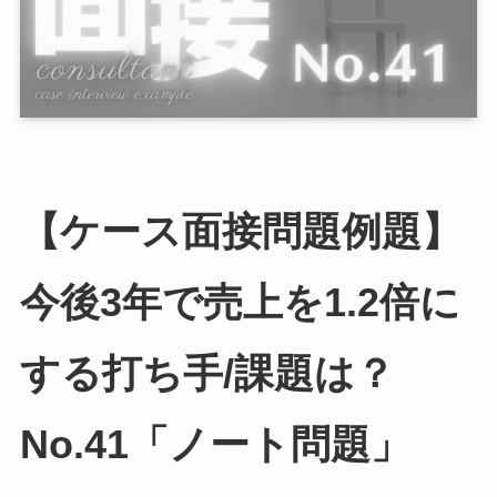
【ケース面接問題例題】
今後3年で売上を1.2倍に
する打ち手/課題は？
No.41「ノート問題」