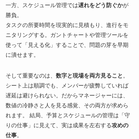
一方、スケジュール管理では
遅れをどう防ぐか
が
勝負。
タスクの所要時間を現実的に見積もり、進行をモ
ニタリングする。ガントチャートや管理ツールを
使って「見える化」することで、問題の芽を早期
に潰せます。
そして重要なのは、
数字と現場を両方見ること
。
シート上は順調でも、メンバーが疲弊していれば
遅延は避けられない。だからマネージャーには、
数値の冷静さと人を見る感覚、その両方が求めら
れます。 結局、予算とスケジュールの管理は「守
りの仕事」に見えて、実は成果を左右する
攻めの
仕事
。