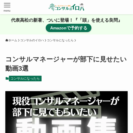
menu
代表高松の新著、ついに登場！『「頭」を使える良問』
Amazonで予約する
ホーム
コンサルのイロハ
コンサルになったら
コンサルマネージャーが部下に見せたい
動画3選
コンサルになったら