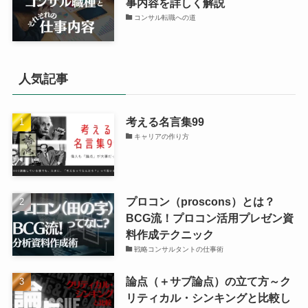
事内容を詳しく解説
コンサル転職への道
人気記事
考える名言集99
キャリアの作り方
プロコン（proscons）とは？
BCG流！プロコン活用プレゼン資
料作成テクニック
戦略コンサルタントの仕事術
論点（＋サブ論点）の立て方～ク
リティカル・シンキングと比較し