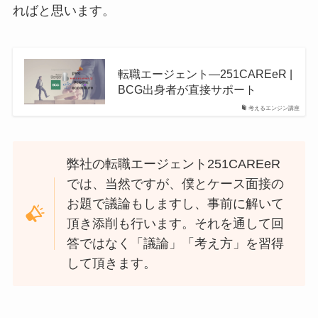
ればと思います。
転職エージェント—251CAREeR |
BCG出身者が直接サポート
考えるエンジン講座
弊社の転職エージェント251CAREeR
では、当然ですが、僕とケース面接の
お題で議論もしますし、事前に解いて
頂き添削も行います。それを通して回
答ではなく「議論」「考え方」を習得
して頂きます。