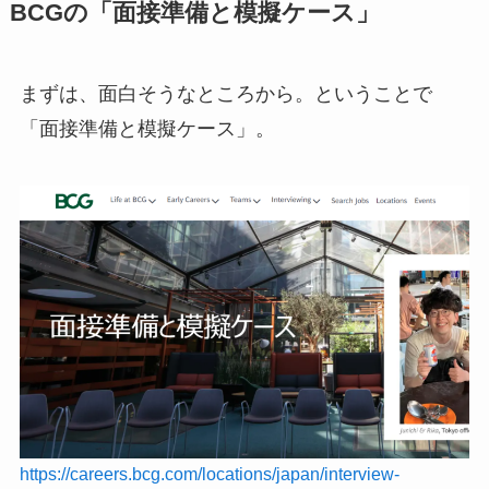
BCGの「面接準備と模擬ケース」
まずは、面白そうなところから。ということで
「面接準備と模擬ケース」。
https://careers.bcg.com/locations/japan/interview-