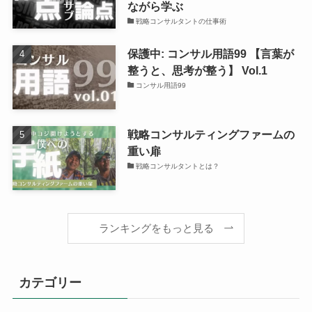
ながら学ぶ
戦略コンサルタントの仕事術
保護中: コンサル用語99 【言葉が
整うと、思考が整う】 Vol.1
コンサル用語99
戦略コンサルティングファームの
重い扉
戦略コンサルタントとは？
ランキングをもっと見る
カテゴリー