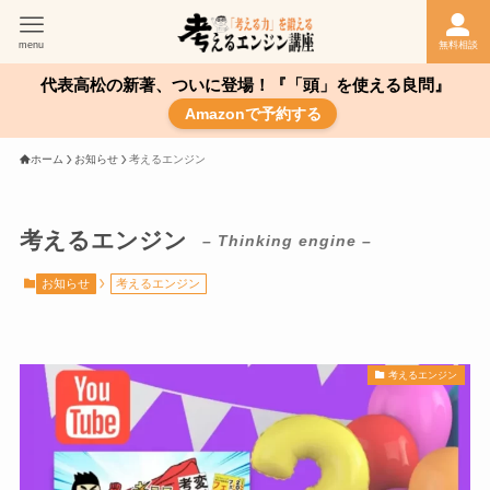
menu
無料相談
代表高松の新著、ついに登場！『「頭」を使える良問』
Amazonで予約する
ホーム
お知らせ
考えるエンジン
考えるエンジン
– Thinking engine –
お知らせ
考えるエンジン
考えるエンジン