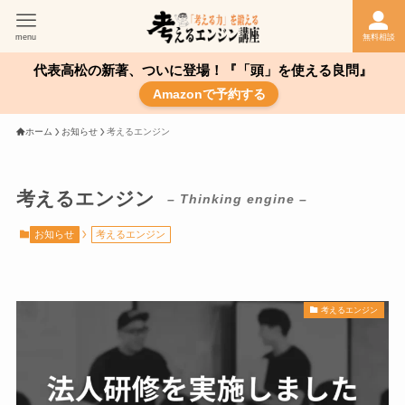
menu
無料相談
代表高松の新著、ついに登場！『「頭」を使える良問』
Amazonで予約する
ホーム
お知らせ
考えるエンジン
考えるエンジン
– Thinking engine –
お知らせ
考えるエンジン
考えるエンジン