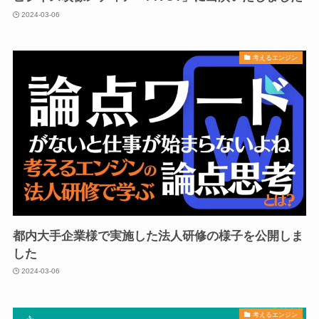
2024-03-06
考えるエンジン
都内大手企業様で実施した法人研修の様子を公開しま
した
2024-03-06
考えるエンジン