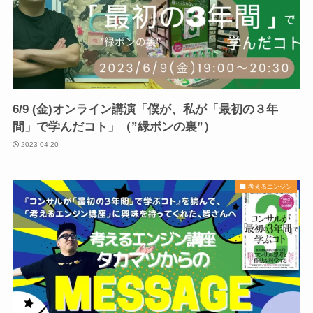
6/9 (金)オンライン講演「僕が、私が「最初の３年
間」で学んだコト」（”緑ボンの裏”）
2023-04-20
考えるエンジン