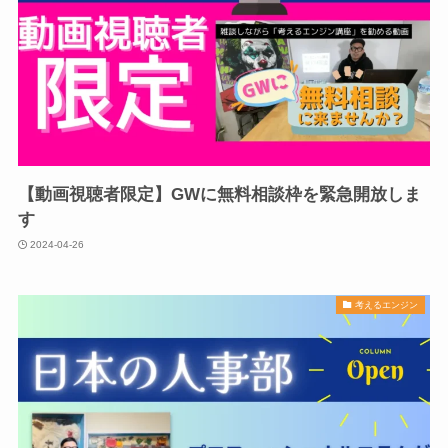
【動画視聴者限定】GWに無料相談枠を緊急開放しま
す
2024-04-26
考えるエンジン