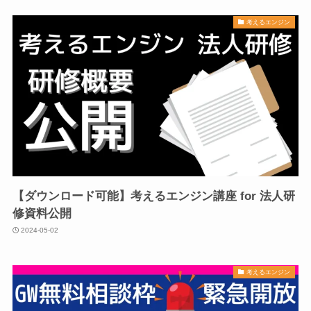
考えるエンジン
【ダウンロード可能】考えるエンジン講座 for 法人研
修資料公開
2024-05-02
考えるエンジン