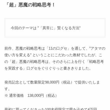
「超」悪魔の戦略思考！
今回のテーマは ”「異常に」賢くなる方法”
前作、悪魔の戦略思考は「11の口グセ」を通して、”アタマの
使い方を変える” ということにこだわった教材でしたが、こ
の「超」悪魔の戦略思考は、そのさらに上を行く「戦略思考
を実践する」口グセをぐりぐりっと書ききりました。
発売記念として数量限定98,000円（税込）で提供いたしま
す。
※ 通常価格 138,000円（税込）
最初に買ってくださった100名様限定で愛を込めて4万円