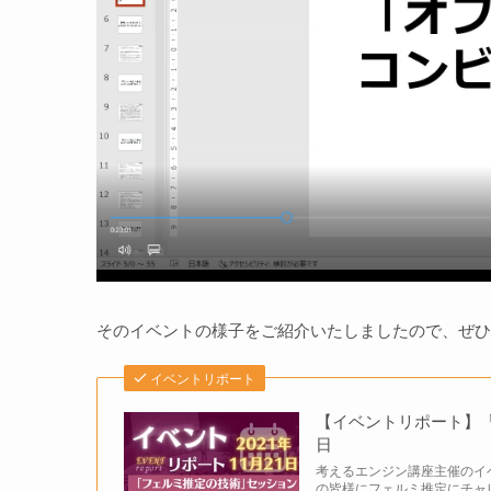
そのイベントの様子をご紹介いたしましたので、ぜひ
イベントリポート
【イベントリポート】「フ
日
考えるエンジン講座主催のイ
の皆様にフェルミ推定にチャ