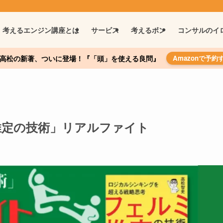
考えるエンジン講座とは
サービス
考えるボン
コンサルのイ
高松の新著、ついに登場！『「頭」を使える良問』
Amazonで予約
ミ推定の技術」リアルファイト