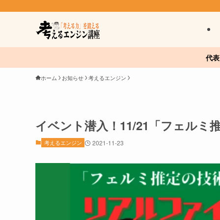
代表
ホーム
お知らせ
考えるエンジン
イベント潜入！11/21「フェル
考えるエンジン
2021-11-23