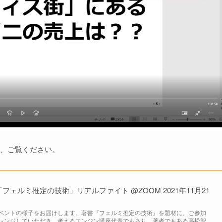
、ご覧ください。
ェルミ推定の技術」リアルファイト @ZOOM 2021年11月21
ベントの様子をお届けします。著書『フェルミ推定の技術』を題材に、ご参加
レンジしていただき、考えるエンジン講座代表でもあり、著者でもある高松智