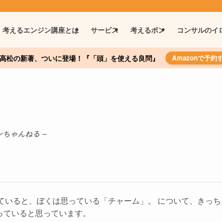
考えるエンジン講座とは
サービス
考えるボン
コンサルのイ
高松の新著、ついに登場！『「頭」を使える良問』
Amazonで予約
ンちゃんねる –
していると、ぼくは思っている「チャーム」。 について、きっ
っていると思っています。