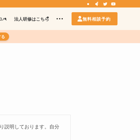
無料相談予約
ロハ
法人研修はこちら
する
ちり説明しております。自分