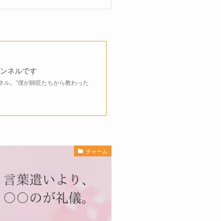
ャンネルです
ンネル。”僕が師匠たちから教わった
チャーム