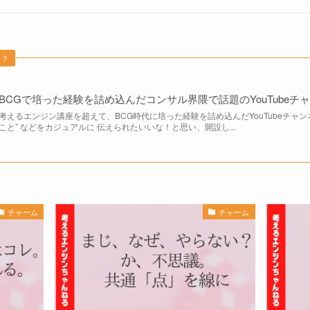
は？
BCGで培った経験を詰め込んだコンサル界隈で話題のYouTubeチ
考えるエンジン講座を超えて、BCG時代に培った経験を詰め込んだYouTubeチャ
こと” などをカジュアルに 伝えられたいいな！と思い、開設し...
チャーム
チャーム