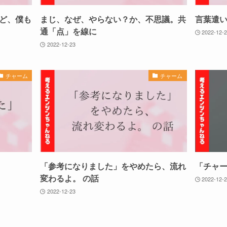
ど、僕も
まじ、なぜ、やらない？か、不思議。共
言葉遣
通「点」を線に
2022-12-
2022-12-23
チャーム
チャーム
「参考になりました」をやめたら、流れ
「チャ
変わるよ。 の話
2022-12-
2022-12-23