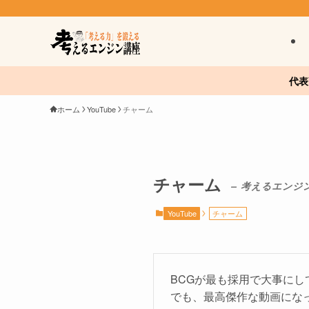
代表
ホーム
YouTube
チャーム
チャーム
– 考えるエンジ
YouTube
チャーム
BCGが最も採用で大事に
でも、最高傑作な動画にな