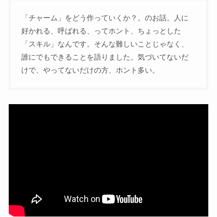
「チャーム」をどう作っていくか？。のお話。人に
好かれる、呼ばれる、ってホント、ちょっとした
「スキル」なんです。そんな難しいことじゃなく、
誰にでもできることを語りました。気づいてないだ
けで、やってないだけの方、ホント多い。