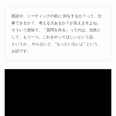
面談や、ミーティングの前に 何をするか？って、仕
事できるか？、考える力あるか？が見えますよね。
そういう意味で、「質問を作る」ってのは、当然と
して、もう一つ、これをやってほしいという話。
というか、 やらないと、”もったいないよ” という、
お話です。