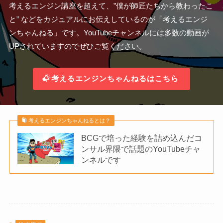
考えるエンジン講座を超えて、”僕が師匠たちから教わったこ
と” などをカジュアルにお伝えしているのが「考えるエンジ
ンちゃんねる」です。YouTubeチャンネルには多数の動画が
UPされていますのでぜひご覧ください。
考えるエンジンちゃんねるはこちら
考えるエンジンちゃんねるとは？
BCGで培った経験を詰め込んだコ
ンサル界隈で話題のYouTubeチャ
ンネルです