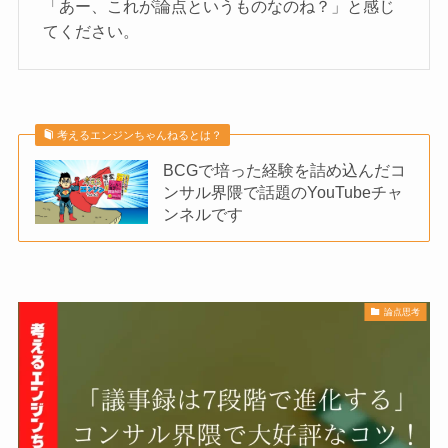
「あー、これが論点というものなのね？」と感じ
てください。
考えるエンジンちゃんねるとは？
BCGで培った経験を詰め込んだコ
ンサル界隈で話題のYouTubeチャ
ンネルです
論点思考