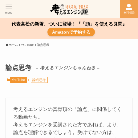
menu
無料相談
代表高松の新著、ついに登場！『「頭」を使える良問』
Amazonで予約する
ホーム
YouTube
論点思考
論点思考
– 考えるエンジンちゃんねる –
YouTube
論点思考
考えるエンジンの真骨頂の「論点」に関係してく
る動画たち。
考えるエンジンを受講された方であれば、より、
論点を理解できるでしょう。受けてない方は、