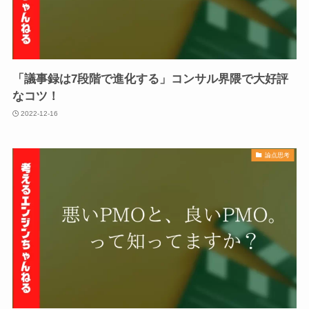
「議事録は7段階で進化する」コンサル界隈で大好評
なコツ！
2022-12-16
論点思考