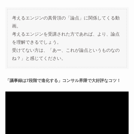
考えるエンジンの真骨頂の「論点」に関係してくる動
画。
考えるエンジンを受講された方であれば、より、論点
を理解できるでしょう。
受けてない方は、「あー、これが論点というものなの
ね？」と感じてください。
「議事録は7段階で進化する」コンサル界隈で大好評なコツ！