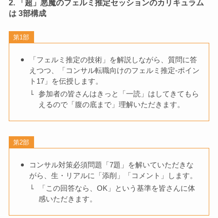
2. 「超」悪魔のフェルミ推定セッションのカリキュラム
は 3部構成
第1部
「フェルミ推定の技術」を解説しながら、質問に答
えつつ、「コンサル転職向けのフェルミ推定‐ポイン
ト17」を伝授します。
参加者の皆さんはきっと「一読」はしてきてもら
えるので「腹の底まで」理解いただきます。
第2部
コンサル対策必須問題「7題」を解いていただきな
がら、生・リアルに「添削」「コメント」します。
「この回答なら、OK」という基準を皆さんに体
感いただきます。