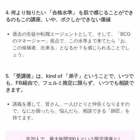
4. 何より知りたい 「合格水準」 を肌で感じることができ
るのもこの講座、いや、ボクしかできない価値
過去の生徒や転職エージェントとして、そして、「BCG
のマネージャー」視点で、この水準まで来てたら「お、
この候補者、出来る」となるか？を感じられることでし
ょう。
5. 「受講後」は、kind of 「弟子」ということで、いつで
も、FB経由で、フェルミ推定に限らず、 いつでも相談で
きます。
講義を通して、皆さん、一人ひとりと仲良くなりますの
で、なにか困ったら、悩んだら、相談できる「師匠」を
持てます。
月20人で、最大年間300人という限定講座とし