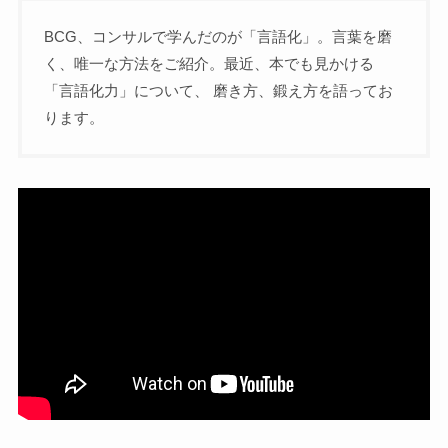
BCG、コンサルで学んだのが「言語化」。言葉を磨
く、唯一な方法をご紹介。最近、本でも見かける
「言語化力」について、 磨き方、鍛え方を語ってお
ります。