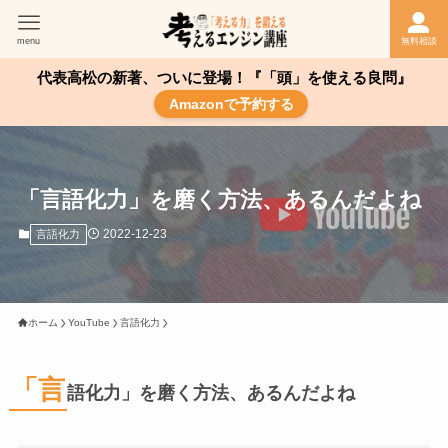
menu
無料相談
代表高松の新著、ついに登場！『「頭」を使える良問』
Amazonで予約する
「言語化力」を磨く方法、あるんだよね
2022-12-23
言語化力
ホーム
YouTube
言語化力
「言
語化力」を磨く方法、あるんだよね