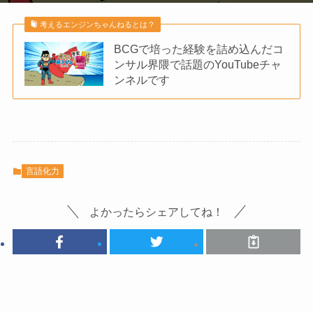
考えるエンジンちゃんねるとは？
BCGで培った経験を詰め込んだコ
ンサル界隈で話題のYouTubeチャ
ンネルです
言語化力
よかったらシェアしてね！