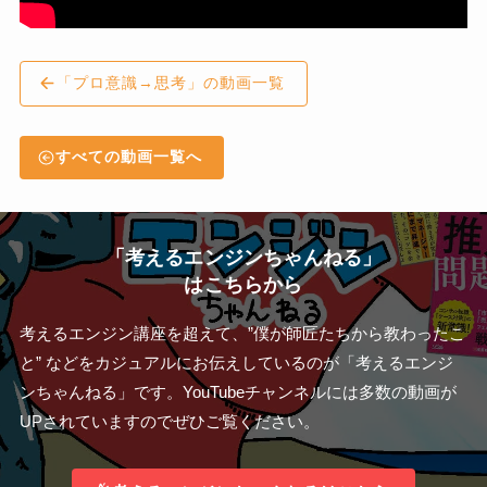
「プロ意識→思考」の動画一覧
すべての動画一覧へ
「考えるエンジンちゃんねる」
はこちらから
考えるエンジン講座を超えて、”僕が師匠たちから教わったこ
と” などをカジュアルにお伝えしているのが「考えるエンジ
ンちゃんねる」です。YouTubeチャンネルには多数の動画が
UPされていますのでぜひご覧ください。