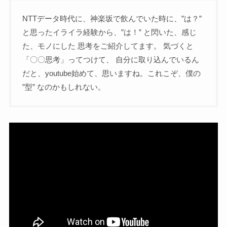
NTTデータ時代に、神楽坂で飲んでいた時に、”は？”
と思ったイライラ経験から、”は！” と閃いた、感じ
た、モノにした 思考をご紹介してます。 気づくと
「〇〇思考」ってつけて、 自分に取り込んでいるん
だと、youtube始めて、思いますね。これこぞ、僕の
”型” なのかもしれない。