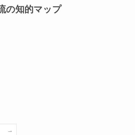
ル流の知的マップ