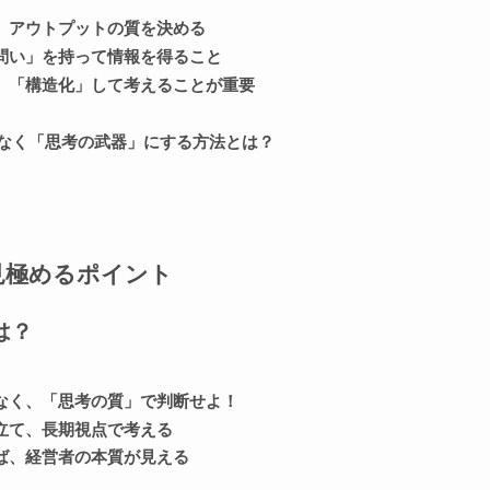
、アウトプットの質を決める
問い」を持って情報を得ること
、「構造化」して考えることが重要
なく「思考の武器」にする方法とは？
見極めるポイント
は？
なく、「思考の質」で判断せよ！
立て、長期視点で考える
ば、経営者の本質が見える