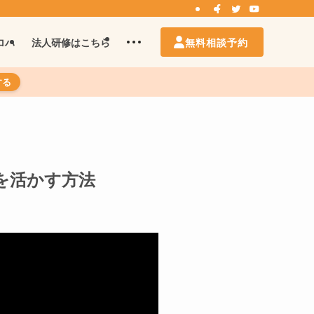
無料相談予約
ロハ
法人研修はこちら
する
を活かす方法