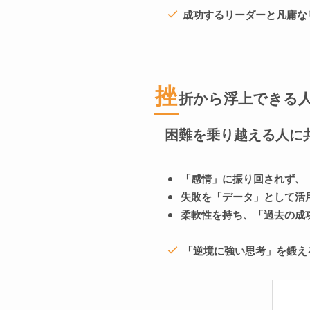
成功するリーダーと凡庸な
挫
折から浮上できる
困難を乗り越える人に
「感情」に振り回されず、
失敗を「データ」として活
柔軟性を持ち、「過去の成
「逆境に強い思考」を鍛え