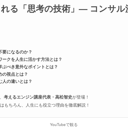
られる「思考の技術」— コンサ
不要になるのか？
ワークを人生に活かす方法とは？
学ぶべき意外なポイントとは？
めの視点とは？
む人の違いとは？
、
考えるエンジン講座代表・高松智史
が登場！
はもちろん、人生にも役立つ理由を徹底解説！
YouTubeで観る