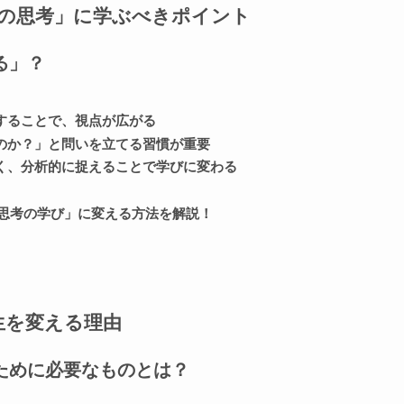
の思考」に学ぶべきポイント
る」？
することで、視点が広がる
のか？」と問いを立てる習慣が重要
く、分析的に捉えることで学びに変わる
思考の学び」に変える方法を解説！
生を変える理由
ために必要なものとは？