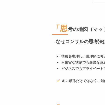
「思
考の地図（マッ
なぜコンサルの思考法
情報を整理し、論理的に考
不確実な状況でも最適な意
ビジネスでもプライベート
AIに頼るだけではなく、