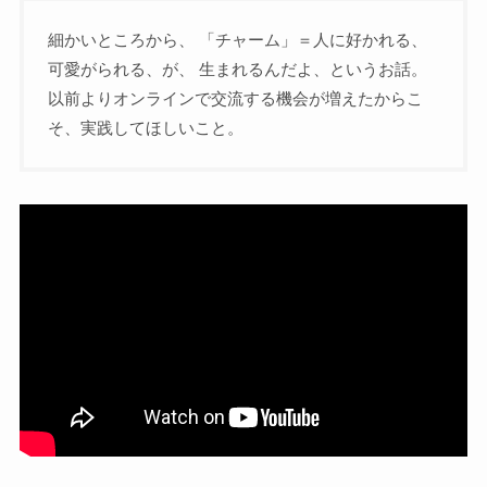
細かいところから、 「チャーム」＝人に好かれる、
可愛がられる、が、 生まれるんだよ、というお話。
以前よりオンラインで交流する機会が増えたからこ
そ、実践してほしいこと。