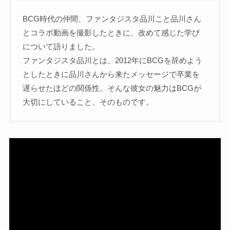
BCG時代の仲間、ファンタジスタ品川こと品川さん
とコラボ動画を撮影したときに、改めて感じた学び
について語りました。
ファンタジスタ品川とは、2012年にBCGを辞めよう
としたときに品川さんから来たメッセージで卒業を
遅らせたほどの関係性。そんな彼女の魅力はBCGが
大切にしていること、そのものです。