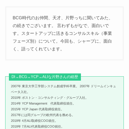
BCG時代のお仲間、天才、片野っちに聞いてみた、
の続きでございます。 言わずもがなで、面白いで
す。スタートアップに活きるコンサルスキル（事業
フェーズ別）について。今回も、シャープに、面白
く、語ってくれています。
DI→BCG→YCP→ALIな片野さんの経歴
2007年 東京大学工学部システム創成学科卒業。 2007年 ドリームインキュ
ベータ入社。
2010年 ボストン・コンサルティング・グループ入社。
2014年 YCP Management 代表取締役就任。
2015年 YCP Japan 代表取締役就任。
2017年には同グループの欧州代表を務める。
2018年 4月ALI取締役COO就任。
2018年 7月ALI代表取締役COO就任。