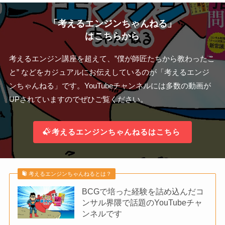
「考えるエンジンちゃんねる」
はこちらから
考えるエンジン講座を超えて、”僕が師匠たちから教わったこ
と” などをカジュアルにお伝えしているのが「考えるエンジ
ンちゃんねる」です。YouTubeチャンネルには多数の動画が
UPされていますのでぜひご覧ください。
考えるエンジンちゃんねるはこちら
考えるエンジンちゃんねるとは？
BCGで培った経験を詰め込んだコ
ンサル界隈で話題のYouTubeチャ
ンネルです