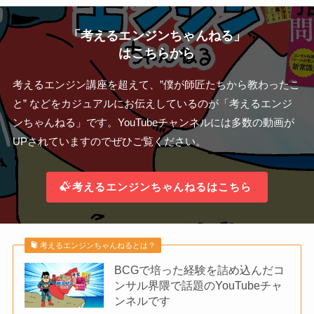
「考えるエンジンちゃんねる」
はこちらから
考えるエンジン講座を超えて、”僕が師匠たちから教わったこ
と” などをカジュアルにお伝えしているのが「考えるエンジ
ンちゃんねる」です。YouTubeチャンネルには多数の動画が
UPされていますのでぜひご覧ください。
考えるエンジンちゃんねるはこちら
考えるエンジンちゃんねるとは？
BCGで培った経験を詰め込んだコ
ンサル界隈で話題のYouTubeチャ
ンネルです