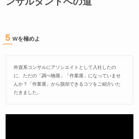
ンサルタントへの道
５
Wを極めよ
外資系コンサルにアソシエイトとして入社したの
に、ただの「調べ物屋」「作業屋」になっていませ
んか？「作業屋」から脱却できるコツをご紹介いた
だきました。