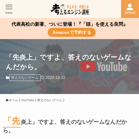
menu
無料相談
代表高松の新著、ついに登場！『「頭」を使える良問』
Amazonで予約する
「先炎上」ですよ、答えのないゲームな
んだから。
2022-12-22
答えのないゲーム
ホーム
YouTube
答えのないゲーム
「先
炎上」ですよ、答えのないゲームなんだか
ら。