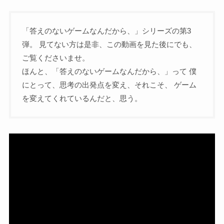
「答えのないゲームなんだから、」シリーズの第3
弾。 見てない方は是非、この動画を見た後にでも、
ご覧くださいませ。
ほんと、「答えのないゲームなんだから、」って 僕
にとって、思考の出発点を変え、それこそ、 ゲーム
を変えてくれているんだと、思う。