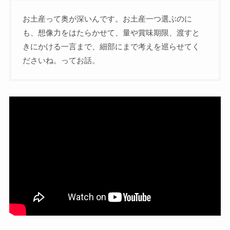
お土産って奥が深いんです。お土産一つ選ぶのに
も、想像力をはたらかせて、量や賞味期限、渡すと
きにかける一言まで、細部にまで考えを巡らせてく
ださいね。ってお話。