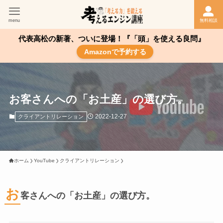
menu
無料相談
代表高松の新著、ついに登場！『「頭」を使える良問』
Amazonで予約する
お客さんへの「お土産」の選び方。
2022-12-27
クライアントリレーション
ホーム
YouTube
クライアントリレーション
お
客さんへの「お土産」の選び方。