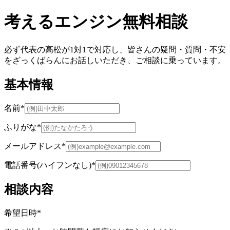
考えるエンジン無料相談
必ず代表の高松が1対1で対応し、皆さんの疑問・質問・不安
をざっくばらんにお話しいただき、ご相談に乗っています。
基本情報
名前
*
ふりがな
*
メールアドレス
*
電話番号(ハイフンなし)
*
相談内容
希望日時
*