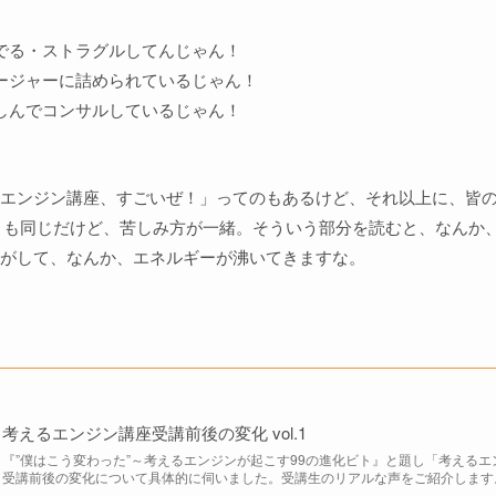
でる・ストラグルしてんじゃん！
ージャーに詰められているじゃん！
しんでコンサルしているじゃん！
エンジン講座、すごいぜ！」ってのもあるけど、それ以上に、皆
とも同じだけど、苦しみ方が一緒。そういう部分を読むと、なんか
がして、なんか、エネルギーが沸いてきますな。
考えるエンジン講座受講前後の変化 vol.1
『”僕はこう変わった”～考えるエンジンが起こす99の進化ビト』と題し「考える
受講前後の変化について具体的に伺いました。受講生のリアルな声をご紹介します