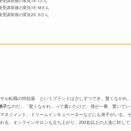
受講前後の変化18: Iさん
受講前後の変化19: Mさん
受講前後の変化20: Sさん
サル転職の特効薬 というブランドは少しずつでき、驚くなかれ、
弟子
なのだ。「驚くなかれ」って書いたけど、僕が一番、驚いてい
マネジメント、ドリームインキュベーターなどにも弟子がいる。
れる、オンラインサロンも立ち上がり、200名以上の人達に対して