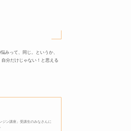
の悩みって、同じ。というか、
、自分だけじゃない！と思える
エンジン講座」受講生のみなさんに
。