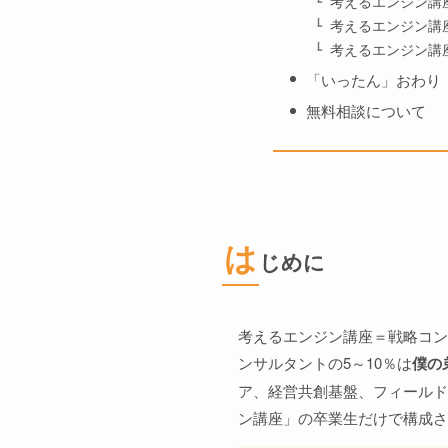
考えるエンジン講座
考えるエンジン講座
考えるエンジン講座
「いったん」おわり
無料相談について
は
じめに
考えるエンジン講座＝戦略コン
ンサルタントの5～10％は
僕の
ア、経営共創基盤、フィールド
ン講座」の卒業生だけで構成さ