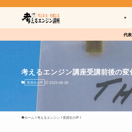
代表
考えるエンジン講座受講前後の変化 v
受講生の声
2023-08-28
ホーム
考えるエンジン
受講生の声