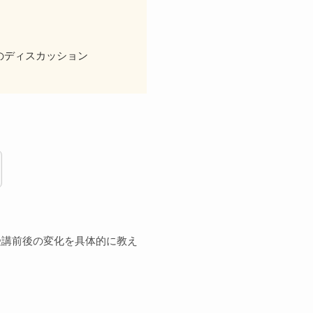
のディスカッション
受講前後の変化を具体的に教え