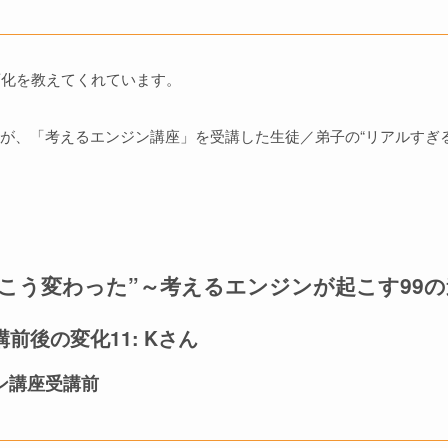
変化を教えてくれています。
、「考えるエンジン講座」を受講した生徒／弟子の“リアルすぎる”B
はこう変わった”～考えるエンジンが起こす99
前後の変化11: Kさん
ジン講座受講前