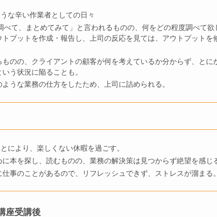
ような辛い作業者としての日々
て調べて、まとめてみて」と言われるものの、何をどの程度調べて欲
ウトプットを作成・報告し、上司の反応を見ては、アウトプットを
るものの、クライアントの顧客が何を考えているか分からず、とに
という状況に陥ることも。
のような業務の仕方をしたため、上司に詰められる。
ことにより、楽しくない休暇を過ごす。
めに本を探し、読むものの、業務の解決策は見つからず絶望を感じ
に仕事のことがあるので、リフレッシュできず、ストレスが溜まる
ン講座受講後