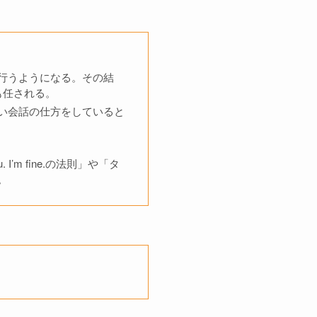
行うようになる。その結
も任される。
い会話の仕方をしていると
’m fine.の法則」や「タ
。
。