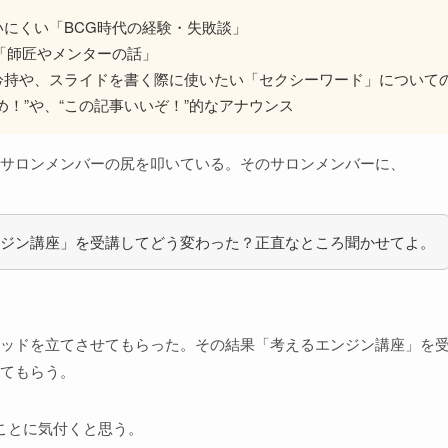
にくい「BCG時代の経験・失敗談」
「師匠やメンターの話」
矜持や、スライドを書く際に使いたい「セクシーワード」について
め！”や、“この記事いいぞ！”的なアナウンス
サロンメンバーの尻を叩いている。そのサロンメンバーに、
ジン講座」を受講してどう変わった？正直なところ聞かせてよ。
ッドを立てさせてもらった。その結果「考えるエンジン講座」を
てもらう。
ことに気付くと思う。