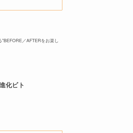
EFORE／AFTERをお楽し
の進化ビト