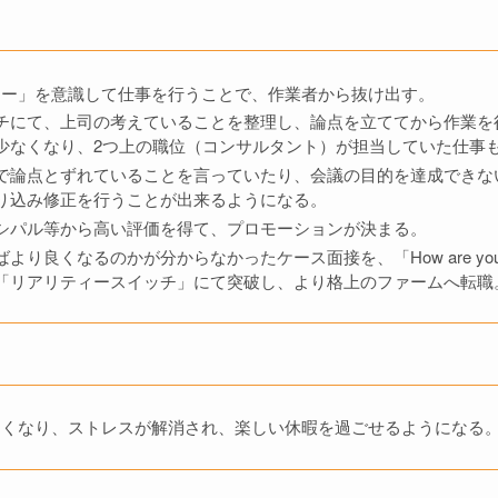
ィー」を意識して仕事を行うことで、作業者から抜け出す。
チにて、上司の考えていることを整理し、論点を立ててから作業を
少なくなり、2つ上の職位（コンサルタント）が担当していた仕事
で論点とずれていることを言っていたり、会議の目的を達成できな
り込み修正を行うことが出来るようになる。
シパル等から高い評価を得て、プロモーションが決まる。
り良くなるのかが分からなかったケース面接を、「How are you. I
「リアリティースイッチ」にて突破し、より格上のファームへ転職
なくなり、ストレスが解消され、楽しい休暇を過ごせるようになる