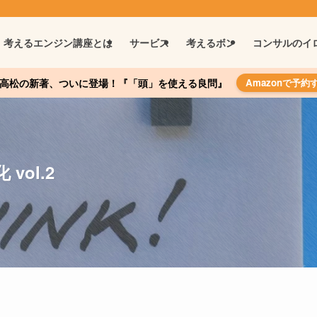
考えるエンジン講座とは
サービス
考えるボン
コンサルのイ
高松の新著、ついに登場！『「頭」を使える良問』
Amazonで予約
ol.2