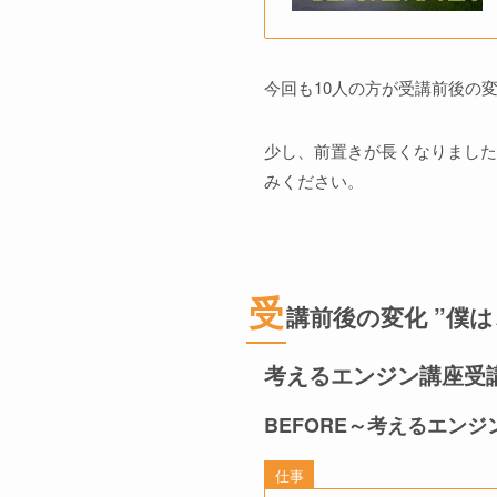
今回も10人の方が受講前後の
少し、前置きが長くなりましたが
みください。
受
講前後の変化 ”僕
考えるエンジン講座受講
BEFORE～考えるエン
仕事