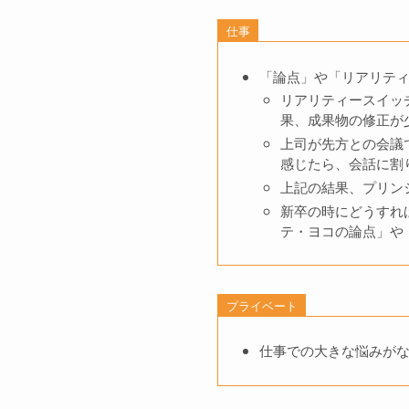
仕事
「論点」や「リアリテ
リアリティースイッ
果、成果物の修正が
上司が先方との会議
感じたら、会話に割
上記の結果、プリン
新卒の時にどうすればよ
テ・ヨコの論点」や
プライベート
仕事での大きな悩みが