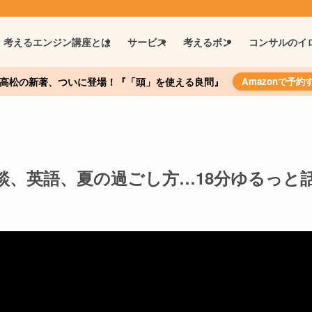
考えるエンジン講座とは
サービス
考えるボン
コンサルのイ
高松の新著、ついに登場！『「頭」を使える良問』
Amazonで予約
談、英語、夏の過ごし方…18分ゆるっと