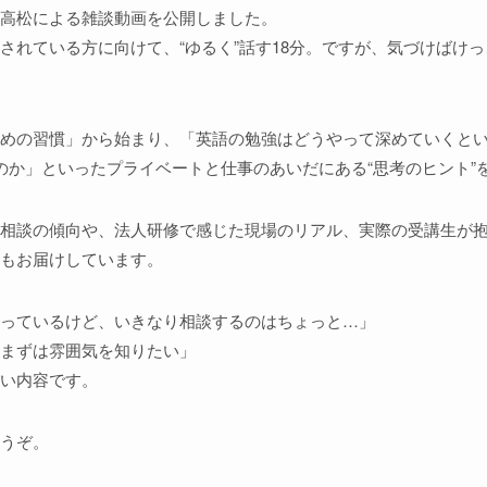
高松による雑談動画を公開しました。
されている方に向けて、“ゆるく”話す18分。ですが、気づけばけ
めの習慣」から始まり、「英語の勉強はどうやって深めていくとい
のか」といったプライベートと仕事のあいだにある“思考のヒント”
相談の傾向や、法人研修で感じた現場のリアル、実際の受講生が
もお届けしています。
っているけど、いきなり相談するのはちょっと…」
まずは雰囲気を知りたい」
い内容です。
うぞ。