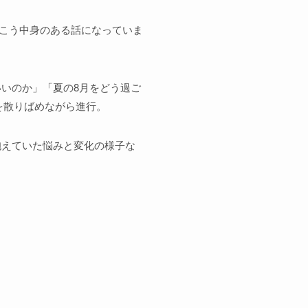
っこう中身のある話になっていま
いのか」「夏の8月をどう過ご
を散りばめながら進行。
抱えていた悩みと変化の様子な