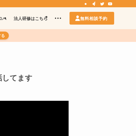
無料相談予約
ロハ
法人研修はこちら
する
話してます