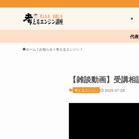
代表
ホーム
お知らせ
考えるエンジン
【雑談動画】受講相
考えるエンジン
2025-07-28