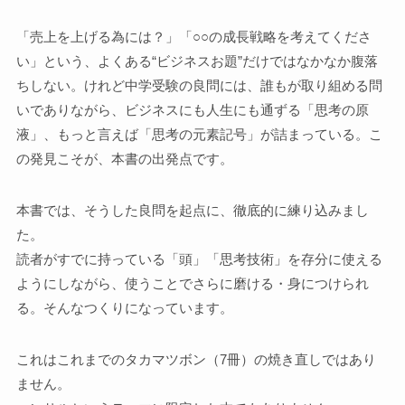
「売上を上げる為には？」「○○の成長戦略を考えてくださ
い」という、よくある“ビジネスお題”だけではなかなか腹落
ちしない。けれど中学受験の良問には、誰もが取り組める問
いでありながら、ビジネスにも人生にも通ずる「思考の原
液」、もっと言えば「思考の元素記号」が詰まっている。こ
の発見こそが、本書の出発点です。
本書では、そうした良問を起点に、徹底的に練り込みまし
た。
読者がすでに持っている「頭」「思考技術」を存分に使える
ようにしながら、使うことでさらに磨ける・身につけられ
る。そんなつくりになっています。
これはこれまでのタカマツボン（7冊）の焼き直しではあり
ません。