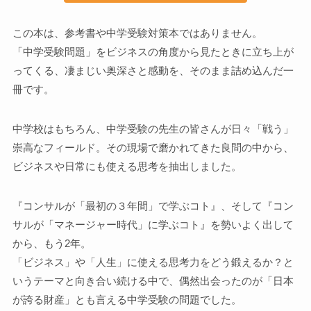
この本は、参考書や中学受験対策本ではありません。
「中学受験問題」をビジネスの角度から見たときに立ち上が
ってくる、凄まじい奥深さと感動を、そのまま詰め込んだ一
冊です。
中学校はもちろん、中学受験の先生の皆さんが日々「戦う」
崇高なフィールド。その現場で磨かれてきた良問の中から、
ビジネスや日常にも使える思考を抽出しました。
『コンサルが「最初の３年間」で学ぶコト』、そして『コン
サルが「マネージャー時代」に学ぶコト』を勢いよく出して
から、もう2年。
「ビジネス」や「人生」に使える思考力をどう鍛えるか？と
いうテーマと向き合い続ける中で、偶然出会ったのが「日本
が誇る財産」とも言える中学受験の問題でした。