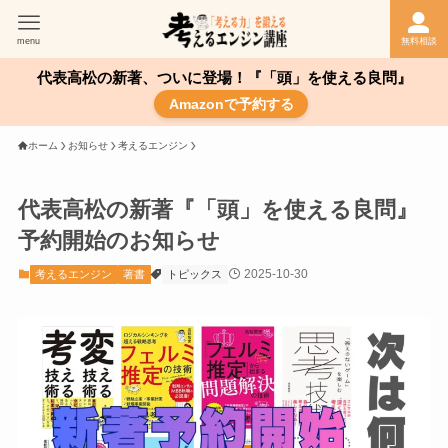
menu
無料相談
代表高松の新著、ついに登場！『「頭」を使える良問』
Amazonで予約する
ホーム
お知らせ
考えるエンジン
代表高松の新著『「頭」を使える良問』
予約開始のお知らせ
2025-10-30
考えるエンジン
著書
トピックス