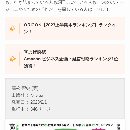
も、行き詰まっている人も調子こいている人も。 次のステー
ジへ上がるための「何か」を探している人は、ぜひ！
ORICON【2023上半期本ランキング】ランクイ
ン！
10万部突破
！
Amazon
ビジネス企画・経営戦略ランキング1位
獲得！
高松 智史 (著)
出版社 ‏ : ‎ ソシム
発売日 ‏ : ‎ 2023/2/1
単行本 ‏ : ‎ 340ページ