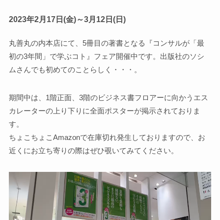
2023年2月17日(金)～3月12日(日)
丸善丸の内本店にて、5冊目の著書となる『コンサルが「最
初の3年間」で学ぶコト』フェア開催中です。出版社のソシ
ムさんでも初めてのことらしく・・・。
期間中は、1階正面、3階のビジネス書フロアーに向かうエス
カレーターの上り下りに全面ポスターが掲示されておりま
す。
ちょこちょこAmazonで在庫切れ発生しておりますので、お
近くにお立ち寄りの際はぜひ覗いてみてください。