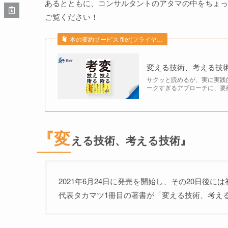
あるとともに、コンサルタントのアタマの中をちょっ
ご覧ください！
本の要約サービス flier(フライヤ…
変える技術、考える技術 |
サクッと読めるが、実に実践
ークすぎるアプローチに、要
『変
える技術、考える技術』
2021年6月24日に発売を開始し、その20日後
代表タカマツ1冊目の著書が「変える技術、考え