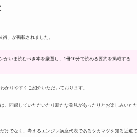
た
る技術」が掲載されました。
ーソンがいま読むべき本を厳選し、1冊10分で読める要約を掲載する
をわかりやすくご紹介いただいております。
は、同感していただいたり新たな発見があったりとお楽しみいた
だけでなく、考えるエンジン講座代表であるタカマツを知る近道