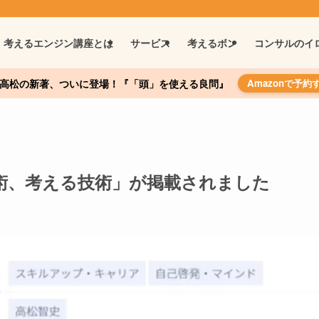
考えるエンジン講座とは
サービス
考えるボン
コンサルのイ
高松の新著、ついに登場！『「頭」を使える良問』
Amazonで予約
る技術、考える技術」が掲載されました