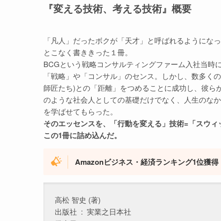
『変える技術、考える技術』概要
「凡人」だったボクが「天才」と呼ばれるようになった
とこなく書ききった１冊。
BCGという戦略コンサルティングファーム入社当時
「戦略」や「コンサル」のセンス。しかし、数多くの
師匠たち)との「距離」をつめることに成功し、彼ら
のような社会人としての基礎だけでなく、人生のなか
を学ばせてもらった。
そのエッセンスを、「行動を変える」技術=「スウィ
この1冊に詰め込んだ。
Amazonビジネス・経済ランキング1位獲得
高松 智史 (著)
出版社 ‏ : ‎ 実業之日本社