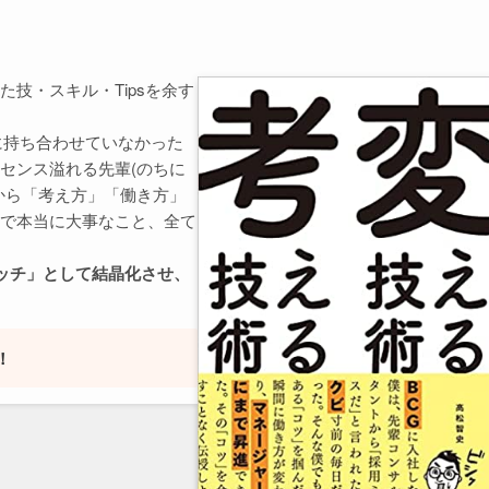
技・スキル・Tipsを余す
に持ち合わせていなかった
センス溢れる先輩(のちに
から「考え方」「働き方」
で本当に大事なこと、全て
ッチ」として結晶化させ、
！