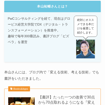
本山祐輔さんとは？
PwCコンサルティングを経て、現在はグロ
絶対にオスス
ービス経営大学院でDX（デジタル・トラ
メできる本だ
けを厳選して
ンスフォーメーション）を推進中。
紹介します。
趣味で毎年300冊読み、書評ブログ「ビズ
ペラ」を運営
本山さんには、ブログ内で「変える技術、考える技術」でも
書評をいただきました。
Books&Apps
【書評】たった一つの改善で30点
から70点取れるようになる『変え