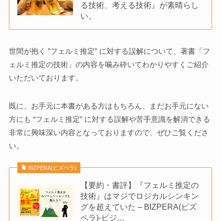
る技術、考える技術』が素晴らし
い。
世間が抱く ”フェルミ推定” に対する誤解について、著書「フ
ェルミ推定の技術」の内容を噛み砕いてわかりやすくご紹介
いただいております。
既に、お手元に本書がある方はもちろん、まだお手元にない
方にも “フェルミ推定” に対する誤解や苦手意識を解消できる
非常に興味深い内容となっておりますので、ぜひご覧くださ
い。
BIZPERA(ビズペラ)
【要約・書評】『フェルミ推定の
技術』はマジでロジカルシンキン
グを超えていた – BIZPERA(ビズ
ペラ)-ビジ…