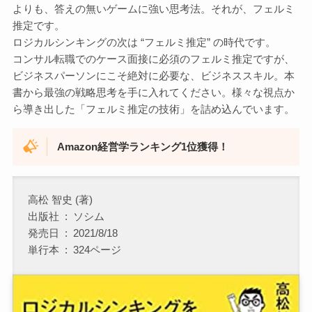
よりも、答えの無いゲームに強い思考法。それが、フェルミ
推定です。
ロジカルシンキングの次は “フェルミ推定” の時代です。
コンサル転職でのケース面接に必須のフェルミ推定ですが、
ビジネスパーソンにこそ絶対に必要な、ビジネススキル。本
書から最強の戦略思考を手に入れてください。様々な視点か
ら導き出した「フェルミ推定の技術」を詰め込んでいます。
Amazon経営学ランキング1位獲得！
高松 智史 (著)
出版社 ‏ : ‎ ソシム
発売日 ‏ : ‎ 2021/8/18
単行本 ‏ : ‎ 324ページ