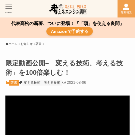
menu
無料相談
代表高松の新著、ついに登場！『「頭」を使える良問』
Amazonで予約する
ホーム
お知らせ
著書
限定動画公開–「変える技術、考える技
術」を100倍楽しむ！
2021-08-06
著書
変える技術、考える技術