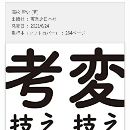
高松 智史 (著)
出版社 ‏ : ‎ 実業之日本社
発売日 ‏ : ‎ 2021/6/24
単行本（ソフトカバー） ‏ : ‎ 264ページ