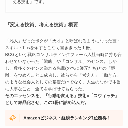
える技術」です。
『変える技術、考える技術』概要
「凡人」だったボクが「天才」と呼ばれるようになった技・
スキル・Tipsを余すとこなく書ききった１冊。
BCGという戦略コンサルティングファーム入社当時に持ち合
わせていなかった「戦略」や「コンサル」のセンス。しか
し、数多くのセンス溢れる先輩(のちに師匠たち)との「距
離」をつめることに成功し、彼らから「考え方」「働き方」
のような社会人としての基礎だけでなく、人生のなかで本当
に大事なこと、全てを学ばせてもらった。
そのエッセンスを、「行動を変える」技術=「スウィッチ」
として結晶化させ、
この1冊に詰め込んだ。
Amazonビジネス・経済ランキング1位獲得！