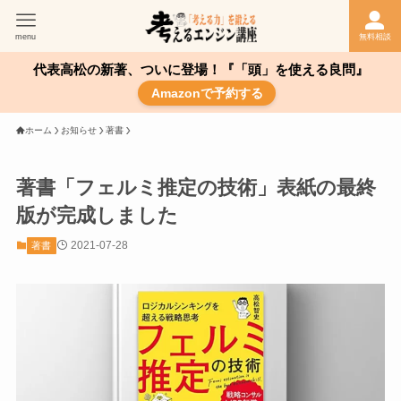
menu
無料相談
代表高松の新著、ついに登場！『「頭」を使える良問』
Amazonで予約する
ホーム
お知らせ
著書
著書「フェルミ推定の技術」表紙の最終
版が完成しました
2021-07-28
著書