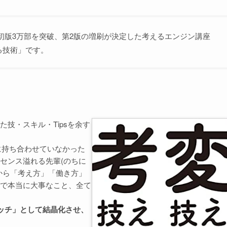
には初版3万部を突破、第2版の増刷が決定した考えるエンジン講座
る技術」です。
技・スキル・Tipsを余す
に持ち合わせていなかった
センス溢れる先輩(のちに
から「考え方」「働き方」
で本当に大事なこと、全て
ッチ」として結晶化させ、