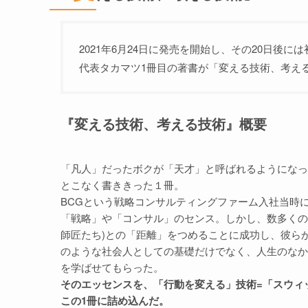
2021年6月24日に発売を開始し、その20日後
代表タカマツ1冊目の著書が「変える技術、考え
『変える技術、考える技術』概要
「凡人」だったボクが「天才」と呼ばれるようになった
とこなく書ききった１冊。
BCGという戦略コンサルティングファーム入社当時
「戦略」や「コンサル」のセンス。しかし、数多くの
師匠たち)との「距離」をつめることに成功し、彼ら
のような社会人としての基礎だけでなく、人生のなか
を学ばせてもらった。
そのエッセンスを、「行動を変える」技術=「スウィ
この1冊に詰め込んだ。