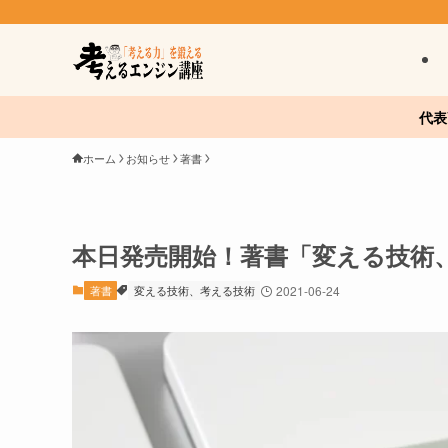
代表
ホーム
お知らせ
著書
本日発売開始！著書「変える技術
著書
変える技術、考える技術
2021-06-24