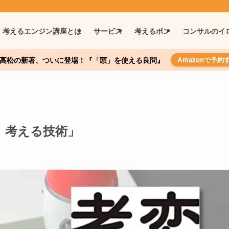
考えるエンジン講座とは
サービス
考えるボン
コンサルのイ
高松の新著、ついに登場！『「頭」を使える良問』
Amazonで予約
、考える技術」