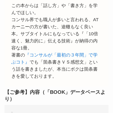
この本からは「話し方」や「書き方」を学
んでほしい。
コンサル界でも職人が多いと言われる、AT
カーニーの方が書いた、途轍もなく良い
本。サブタイトルにもなっている『「10倍
速く、魅力的に」伝える技術』が納得の内
容な1冊。
著書の
『コンサルが「最初の３年間」で学
ぶコト』
でも「箇条書きＶＳ感想文」とい
う話を書きましたが、本当にボクは箇条書
きを愛しております。
【ご参考】内容（「BOOK」データベースよ
り）