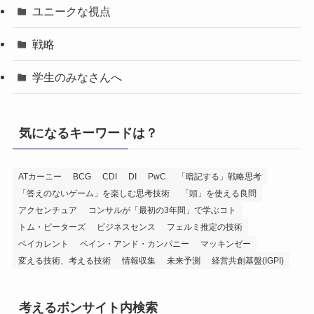
ユニークな視点
戦略
学生のみなさんへ
気になるキーワードは？
ATカーニー
BCG
CDI
DI
PwC
「暗記する」戦略思考
「答えのないゲーム」を楽しむ思考技術
「頭」を使える良問
アクセンチュア
コンサルが「最初の3年間」で学ぶコト
トム・ピーターズ
ビジネスセンス
フェルミ推定の技術
ベイカレント
ベイン・アンド・カンパニー
マッキンゼー
変える技術、考える技術
情報収集
未来予測
経営共創基盤(IGPI)
考えるボンサイト内検索