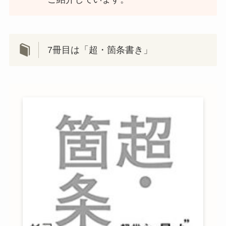
7冊目は「超・箇条書き」