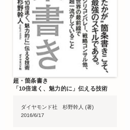
超・箇条書き
「10倍速く、魅力的に」伝える技術
ダイヤモンド社 杉野幹人 (著)
2016/6/17