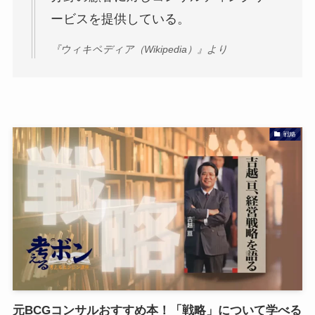
ービスを提供している。
『ウィキペディア（Wikipedia）』より
戦略
元BCGコンサルおすすめ本！「戦略」について学べる