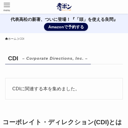
menu
代表高松の新著、ついに登場！『「頭」を使える良問』
Amazonで予約する
ホーム
CDI
CDI
– Corporate Directions, Inc. –
CDIに関連する本を集めました。
コーポレイト・ディレクション(CDI)とは