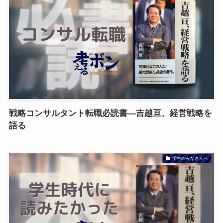
戦略コンサルタント転職必読書—吉越亘、経営戦略を
語る
学生のみなさんへ