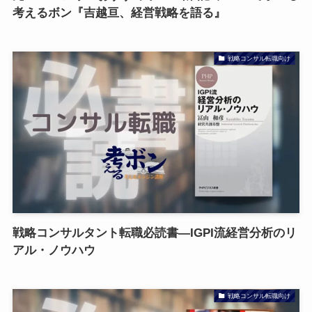
考えるボン『吉越亘、経営戦略を語る』
戦略コンサル転職向け
戦略コンサルタント転職必読書—IGPI流経営分析のリ
アル・ノウハウ
戦略コンサル転職向け