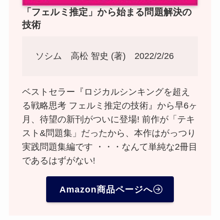
「フェルミ推定」から始まる問題解決の
技術
ソシム 高松 智史 (著) 2022/2/26
ベストセラー『ロジカルシンキングを超え
る戦略思考 フェルミ推定の技術』から早6ヶ
月、待望の新刊がついに登場! 前作が「テキ
スト&問題集」だったから、本作はがっつり
実践問題集編です ・・・なんて単純な2冊目
であるはずがない!
Amazon商品ページへ