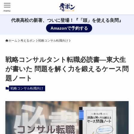
menu
代表高松の新著、ついに登場！『「頭」を使える良問』
Amazonで予約する
ホーム
考えるボン
戦略コンサル転職向け
戦略コンサルタント転職必読書—東大生
が書いた 問題を解く力を鍛えるケース問
題ノート
戦略コンサル転職向け