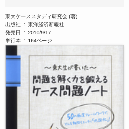
東大ケーススタディ研究会 (著)
出版社 ‏ : ‎ 東洋経済新報社
発売日 ‏ : ‎ 2010/9/17
単行本 ‏ : ‎ 164ページ