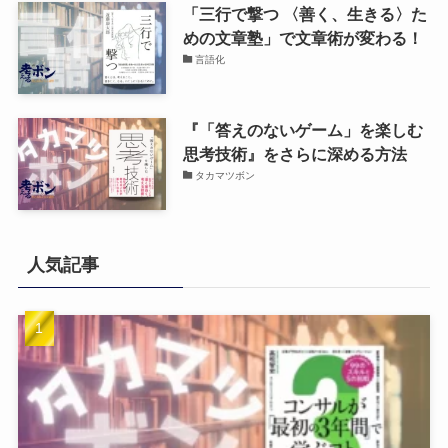
「三行で撃つ 〈善く、生きる〉た
めの文章塾」で文章術が変わる！
言語化
『「答えのないゲーム」を楽しむ
思考技術』をさらに深める方法
タカマツボン
人気記事