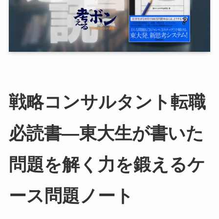
戦略コンサルタント転職
必読書—東大生が書いた
問題を解く力を鍛えるケ
ース問題ノート