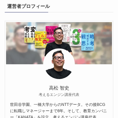
運営者プロフィール
高松 智史
考えるエンジン講座代表
世田谷学園、一橋大学からのNTTデータ。その後BCG
に転職しマネージャーまで8年。そして、教育カンパニ
ー「KANATA」を設立。考えるエンジン講座代表。