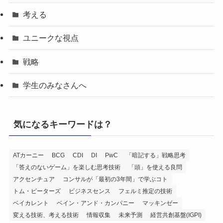
考える
ユニークな視点
戦略
学生のみなさんへ
気になるキーワードは？
ATカーニー
BCG
CDI
DI
PwC
「暗記する」戦略思考
「答えのないゲーム」を楽しむ思考技術
「頭」を使える良問
アクセンチュア
コンサルが「最初の3年間」で学ぶコト
トム・ピーターズ
ビジネスセンス
フェルミ推定の技術
ベイカレント
ベイン・アンド・カンパニー
マッキンゼー
変える技術、考える技術
情報収集
未来予測
経営共創基盤(IGPI)