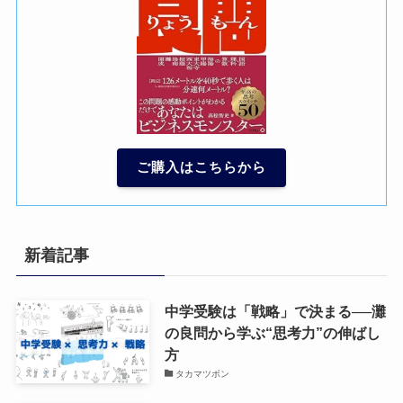
ご購入はこちらから
新着記事
中学受験は「戦略」で決まる──灘
の良問から学ぶ“思考力”の伸ばし
方
タカマツボン