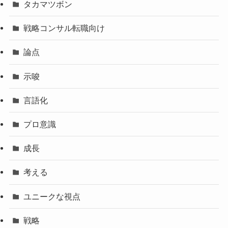
タカマツボン
戦略コンサル転職向け
論点
示唆
言語化
プロ意識
成長
考える
ユニークな視点
戦略