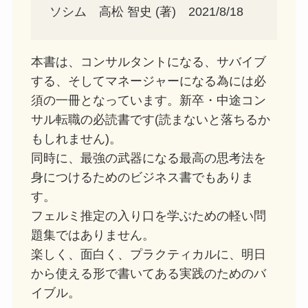
ソシム 高松 智史 (著) 2021/8/18
本書は、コンサルタントになる、サバイブ
する、そしてマネージャーになる為には必
須の一冊となっています。新卒・中途コン
サル転職の必読書です(読まないと落ちるか
もしれません)。
同時に、最強の武器になる最高の思考法を
身につけるためのビジネス書でもありま
す。
フェルミ推定の入り口を学ぶための軽い問
題集ではありません。
楽しく、面白く、プラクティカルに、明日
から使える形で書いてある実践のためのバ
イブル。