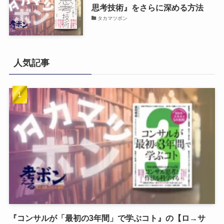
思考技術』をさらに深める方法
タカマツボン
人気記事
『コンサルが「最初の3年間」で学ぶコト』の【ロ→サ