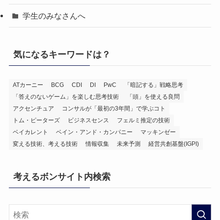
学生のみなさんへ
気になるキーワードは？
ATカーニー
BCG
CDI
DI
PwC
「暗記する」戦略思考
「答えのないゲーム」を楽しむ思考技術
「頭」を使える良問
アクセンチュア
コンサルが「最初の3年間」で学ぶコト
トム・ピーターズ
ビジネスセンス
フェルミ推定の技術
ベイカレント
ベイン・アンド・カンパニー
マッキンゼー
変える技術、考える技術
情報収集
未来予測
経営共創基盤(IGPI)
考えるボンサイト内検索