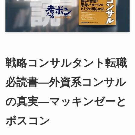
戦略コンサルタント転職
必読書—外資系コンサル
の真実―マッキンゼーと
ボスコン