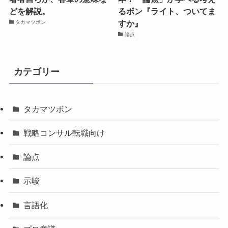
どを解説。
るボン『ライト、ついてま
すか』
タカマツボン
論点
カテゴリー
タカマツボン
戦略コンサル転職向け
論点
示唆
言語化