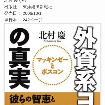
北村 慶 (著)
出版社 ‏ : ‎ 東洋経済新報社
発売日 ‏ : ‎ 2006/10/1
単行本 ‏ : ‎ 242ページ