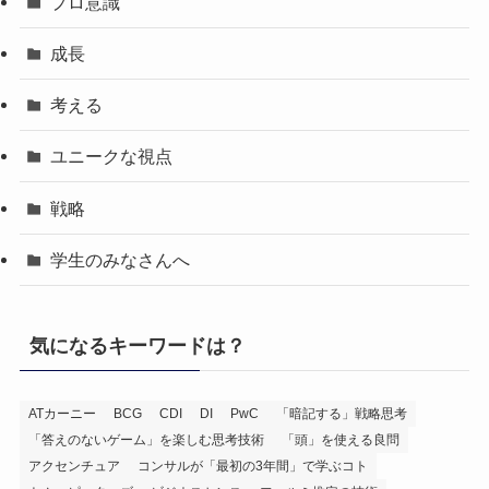
プロ意識
成長
考える
ユニークな視点
戦略
学生のみなさんへ
気になるキーワードは？
ATカーニー
BCG
CDI
DI
PwC
「暗記する」戦略思考
「答えのないゲーム」を楽しむ思考技術
「頭」を使える良問
アクセンチュア
コンサルが「最初の3年間」で学ぶコト