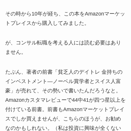
その時から10年が経ち、この本をAmazonマーケッ
トプレイスから購入してみました。
が、コンサル転職を考える人には読む必要はあり
ません。
たぶん、著者の前書「貧乏人のデイトレ 金持ちの
インベストメント―ノーベル賞学者とスイス人富
豪」が売れて、その勢いで書いたんだろうなと。
Amazonカスタマレビューで44中41が四つ星以上を
付けている前書。前書もAmazonマーケットプレイ
スでしか買えませんが、こちらのほうが、お勧め
なのかもしれない。（私は投資に興味が全くない