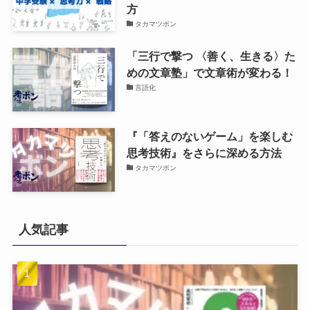
方
タカマツボン
「三行で撃つ 〈善く、生きる〉た
めの文章塾」で文章術が変わる！
言語化
『「答えのないゲーム」を楽しむ
思考技術』をさらに深める方法
タカマツボン
人気記事