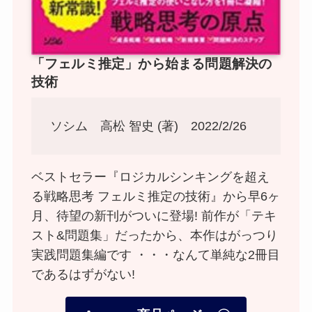
「フェルミ推定」から始まる問題解決の
技術
ソシム 高松 智史 (著) 2022/2/26
ベストセラー『ロジカルシンキングを超え
る戦略思考 フェルミ推定の技術』から早6ヶ
月、待望の新刊がついに登場! 前作が「テキ
スト&問題集」だったから、本作はがっつり
実践問題集編です ・・・なんて単純な2冊目
であるはずがない!