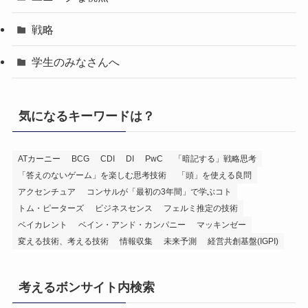
戦略
学生のみなさんへ
気になるキーワードは？
ATカーニー
BCG
CDI
DI
PwC
「暗記する」戦略思考
「答えのないゲーム」を楽しむ思考技術
「頭」を使える良問
アクセンチュア
コンサルが「最初の3年間」で学ぶコト
トム・ピーターズ
ビジネスセンス
フェルミ推定の技術
ベイカレント
ベイン・アンド・カンパニー
マッキンゼー
変える技術、考える技術
情報収集
未来予測
経営共創基盤(IGPI)
考えるボンサイト内検索