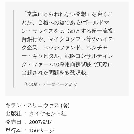
「常識にとらわれない発想」を磨くこ
とが、合格への鍵である!ゴールドマ
ン・サックスをはじめとする超一流投
資銀行や、マイクロソフト等のハイテ
ク企業、ヘッジファンド、ベンチャ
ー・キャピタル、戦略コンサルティン
グ・ファームの採用面接試験で実際に
出題された問題を多数収載。
「BOOK」データベースより
キラン・スリニヴァス (著)
出版社 ‏ : ‎ ダイヤモンド社
発売日 ‏ : ‎ 2007/9/14
単行本 ‏ : ‎ 156ページ