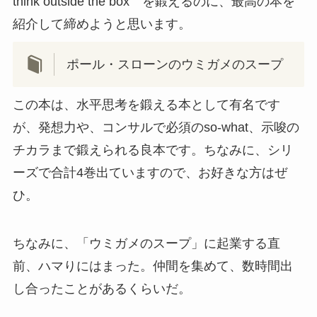
think outside the box を鍛えるのに、最高の本を
紹介して締めようと思います。
ポール・スローンのウミガメのスープ
この本は、水平思考を鍛える本として有名です
が、発想力や、コンサルで必須のso-what、示唆の
チカラまで鍛えられる良本です。ちなみに、シリ
ーズで合計4巻出ていますので、お好きな方はぜ
ひ。
ちなみに、「ウミガメのスープ」に起業する直
前、ハマりにはまった。仲間を集めて、数時間出
し合ったことがあるくらいだ。