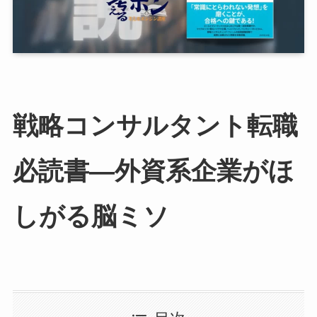
戦略コンサルタント転職
必読書—外資系企業がほ
しがる脳ミソ