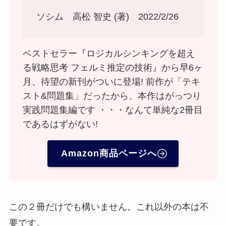
ソシム 高松 智史 (著) 2022/2/26
ベストセラー『ロジカルシンキングを超え
る戦略思考 フェルミ推定の技術』から早6ヶ
月、待望の新刊がついに登場! 前作が「テキ
スト&問題集」だったから、本作はがっつり
実践問題集編です ・・・なんて単純な2冊目
であるはずがない!
Amazon商品ページへ
この２冊だけでも構いません。これ以外の本は不
要です。